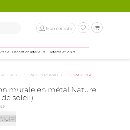
Mon compte
a table
Décoration intérieure
Détente et loisirs
ÉRIEURE
DÉCORATION MURALE
DÉCORATION À
on murale en métal Nature
de soleil)
626