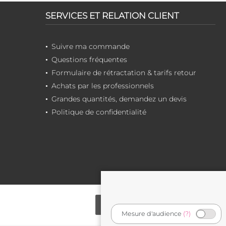
SERVICES ET RELATION CLIENT
Suivre ma commande
Questions fréquentes
Formulaire de rétractation & tarifs retour
Achats par les professionnels
Grandes quantités, demandez un devis
Politique de confidentialité
Mesure d'audience
(?)