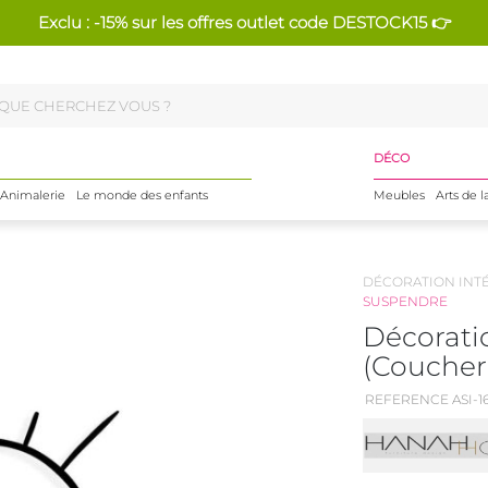
Exclu : -15% sur les offres outlet code DESTOCK15 👉
DÉCO
Animalerie
Le monde des enfants
Meubles
Arts de l
DÉCORATION INT
SUSPENDRE
Décorati
(Coucher 
REFERENCE ASI-1