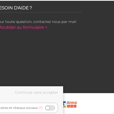
ESOIN D'AIDE ?
ur toute question, contactez nous par mail
Accéder au formulaire <
taires et réseaux sociaux
(?)