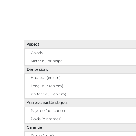
Aspect
Coloris
Matériau principal
Dimensions
Hauteur (en cm)
Longueur (en cm)
Profondeur (en cm)
Autres caractéristiques
Pays de fabrication
Poids (grammes)
Garantie
Durée (année)