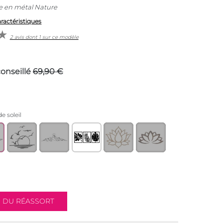
e en métal Nature
aractéristiques
2 avis dont 1 sur ce modèle
conseillé
69,90 €
e soleil