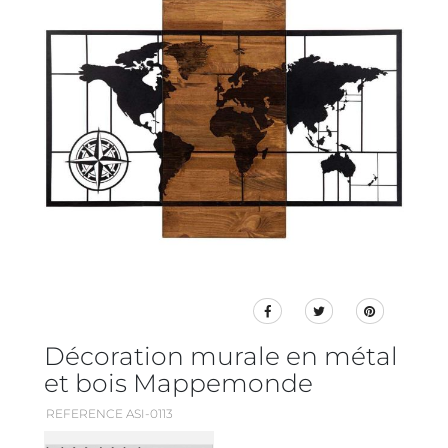
Décoration murale en métal
et bois Mappemonde
REFERENCE ASI-0113