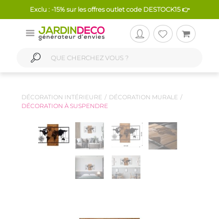
Exclu : -15% sur les offres outlet code DESTOCK15 👉
DÉCORATION INTÉRIEURE
DÉCORATION MURALE
DÉCORATION À SUSPENDRE