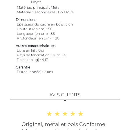
Noyer
Matériau principal
Métal
Matériaux secondaires
Bois MDF
Dimensions
Epaisseur du cadre en bois
3 cm
Hauteur (en cm)
58
Longueur (en cm)
85
Profondeur (en cm)
1,20
Autres caractéristiques
Livré en kit
Oui
Pays de fabrication
Turquie
Poids (en kg)
4,17
Garantie
Durée (année)
2 ans
AVIS CLIENTS
Original, métal et bois Conforme