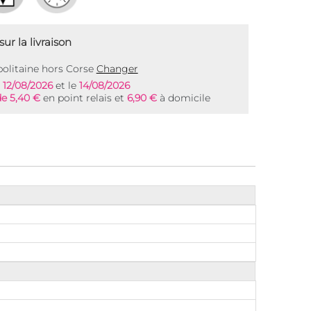
ur la livraison
olitaine hors Corse
Changer
e
12/08/2026
et le
14/08/2026
de 5,40 €
en point relais et
6,90 €
à domicile