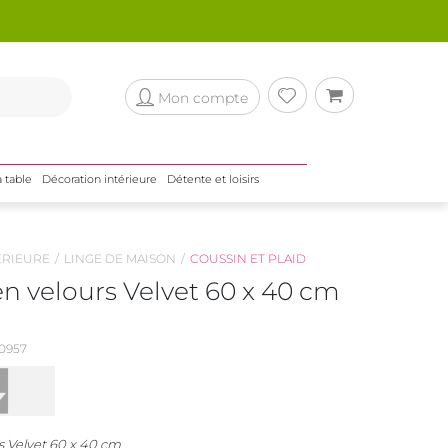
Mon compte
a table
Décoration intérieure
Détente et loisirs
ÉRIEURE
LINGE DE MAISON
COUSSIN ET PLAID
n velours Velvet 60 x 40 cm
0957
s Velvet 60 x 40 cm