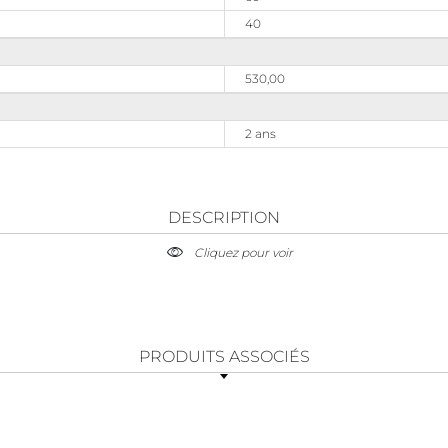
40
530,00
2 ans
DESCRIPTION
Cliquez pour voir
PRODUITS ASSOCIÉS