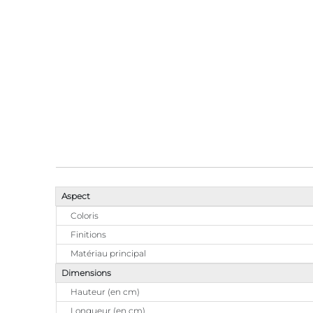
Aspect
Coloris
Finitions
Matériau principal
Dimensions
Hauteur (en cm)
Longueur (en cm)