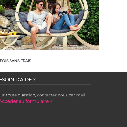
FOIS SANS FRAIS
ESOIN D'AIDE ?
ur toute question, contactez nous par mail
Accéder au formulaire <