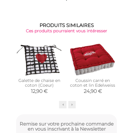
PRODUITS SIMILAIRES
Ces produits pourraient vous intéresser
Nou
Galette de chaise en
Coussin carré en
Cous
coton (Coeur)
coton et lin Edelweiss
12,90 €
24,90 €
Remise sur votre prochaine commande
en vous inscrivant à la Newsletter