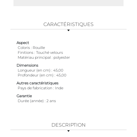
CARACTÉRISTIQUES
Aspect
Coloris
Rouille
Finitions
Touché velours
Matériau principal
polyester
Dimensions
Longueur (en cm)
45,00
Profondeur (en cm)
45,00
Autres caractéristiques
Pays de fabrication
Inde
Garantie
Durée (année)
2 ans
DESCRIPTION