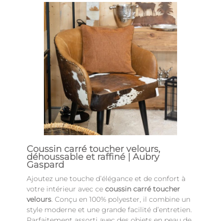
Coussin carré toucher velours,
déhoussable et raffiné | Aubry
Gaspard
Ajoutez une touche d’élégance et de confort à
votre intérieur avec ce
coussin carré toucher
velours
. Conçu en 100% polyester, il combine un
style moderne et une grande facilité d’entretien.
Parfaitement assorti avec des objets en peau de