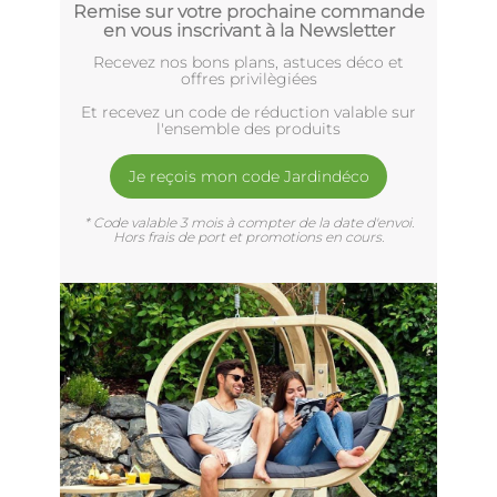
Remise sur votre prochaine commande
en vous inscrivant à la Newsletter
Recevez nos bons plans, astuces déco et
offres privilègiées
Et recevez un code de réduction valable sur
l'ensemble des produits
Je reçois mon code Jardindéco
* Code valable 3 mois à compter de la date d'envoi.
Hors frais de port et promotions en cours.