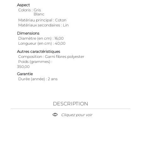
Aspect
Coloris
Gris
Blanc
Matériau principal
Coton
Matériaux secondaires
Lin
Dimensions
Diamètre (en cm)
16,00
Longueur (en cm)
40,00
Autres caractéristiques
Composition
Garni fibres polyester
Poids (grammes)
350,00
Garantie
Durée (année)
2 ans
DESCRIPTION
Cliquez pour voir