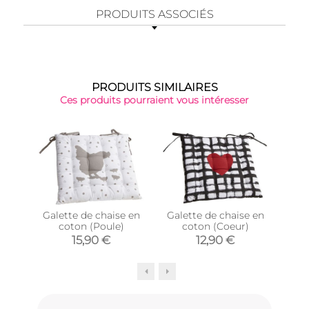
PRODUITS ASSOCIÉS
PRODUITS SIMILAIRES
Ces produits pourraient vous intéresser
Galette de chaise en
Galette de chaise en
C
coton (Poule)
coton (Coeur)
coto
15,90 €
12,90 €