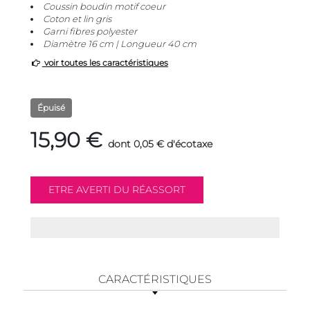
Coussin boudin motif coeur
Coton et lin gris
Garni fibres polyester
Diamètre 16 cm | Longueur 40 cm
voir toutes les caractéristiques
Épuisé
15,90 €
dont 0,05 € d'écotaxe
CARACTÉRISTIQUES