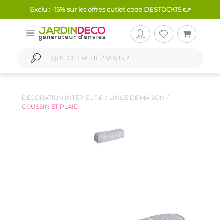
Exclu : -15% sur les offres outlet code DESTOCK15 👉
DÉCORATION INTÉRIEURE
LINGE DE MAISON
COUSSIN ET PLAID