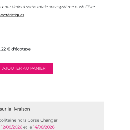
s pour tiroirs à sortie totale avec systéme push Silver
aractéristiques
,22 € d'écotaxe
ur la livraison
olitaine hors Corse
Changer
e
12/08/2026
et le
14/08/2026