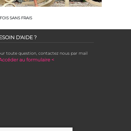
FOIS SANS FRAIS
ESOIN D'AIDE ?
ur toute question, contactez nous par mail
Accéder au formulaire <