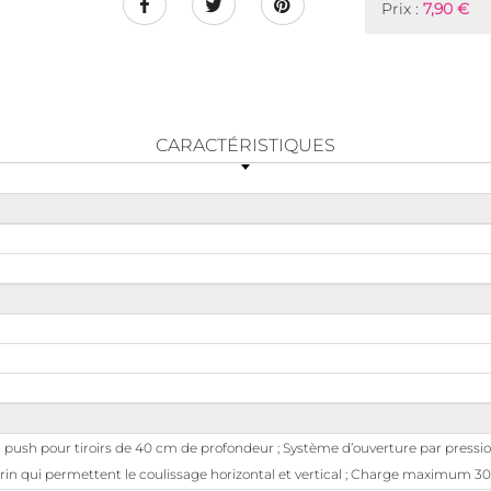
Prix :
7,90 €
CARACTÉRISTIQUES
ec push pour tiroirs de 40 cm de profondeur ; Système d’ouverture par pression
lrin qui permettent le coulissage horizontal et vertical ; Charge maximum 3