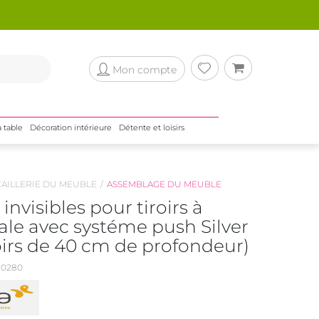
Mon compte
a table
Décoration intérieure
Détente et loisirs
AILLERIE DU MEUBLE
ASSEMBLAGE DU MEUBLE
invisibles pour tiroirs à
tale avec systéme push Silver
oirs de 40 cm de profondeur)
0280