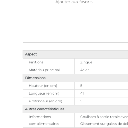
Ajouter aux favoris
Aspect
Finitions
Zingué
Matériau principal
Acier
Dimensions
Hauteur (en cm)
5
Longueur (en cm)
41
Profondeur (en cm)
5
Autres caractéristiques
Informations
Coulisses à sortie totale av
complémentaires
Glissement sur galets de de