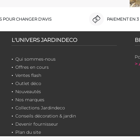
RS POUR CHANGER D'AVIS
PAIEMENT EN 3 
L'UNIVERS JARDINDECO
B
Po
Qui sommes-nous
> 
Offres en cours
Ventes flash
Outlet déco
Nouveautés
Nos marques
Collections Jardindeco
Conseils décoration & jardin
Devenir fournisseur
Plan du site