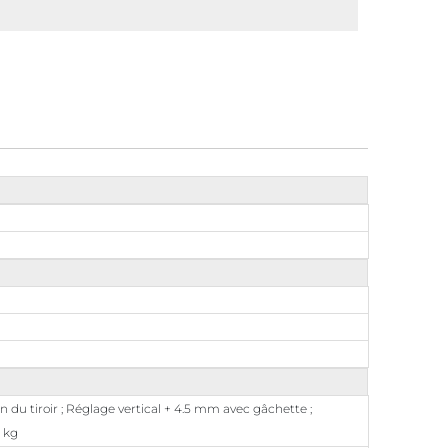
 du tiroir ; Réglage vertical + 4.5 mm avec gâchette ;
0 kg