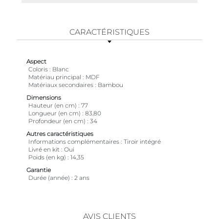
CARACTÉRISTIQUES
Aspect
Coloris
Blanc
Matériau principal
MDF
Matériaux secondaires
Bambou
Dimensions
Hauteur (en cm)
77
Longueur (en cm)
83,80
Profondeur (en cm)
34
Autres caractéristiques
Informations complémentaires
Tiroir intégré
Livré en kit
Oui
Poids (en kg)
14,35
Garantie
Durée (année)
2 ans
AVIS CLIENTS