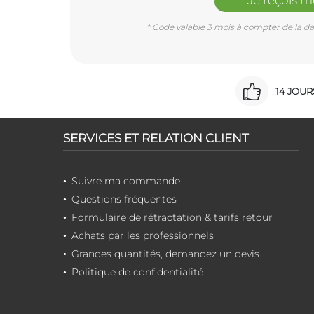
Je reçois 
* Code valable 3 mois à compter de la dat
14 JOU
SERVICES ET RELATION CLIENT
Suivre ma commande
Questions fréquentes
Formulaire de rétractation & tarifs retour
Achats par les professionnels
Grandes quantités, demandez un devis
Politique de confidentialité