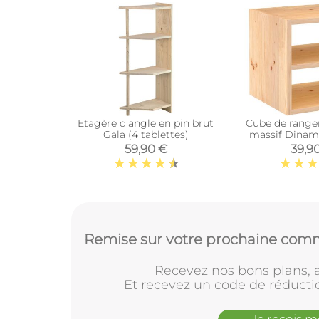
Etagère d'angle en pin brut
Cube de range
Gala (4 tablettes)
massif Dinami
interméd
59,90 €
39,9
Remise sur votre prochaine comm
Recevez nos bons plans, a
Et recevez un code de réducti