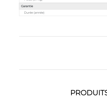
Garantie
Durée (année)
PRODUITS