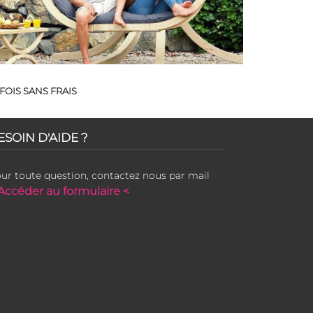
FOIS SANS FRAIS
ESOIN D'AIDE ?
ur toute question, contactez nous par mail
Accéder au formulaire <