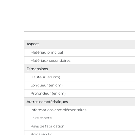
Aspect
Matériau principal
Matériaux secondaires
Dimensions
Hauteur (en cm)
Longueur (en cm)
Profondeur (en cm)
Autres caractéristiques
Informations complémentaires
Livré monté
Pays de fabrication
Poids (en kg)