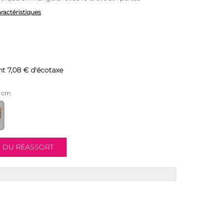
aractéristiques
t 7,08 € d'écotaxe
5 cm