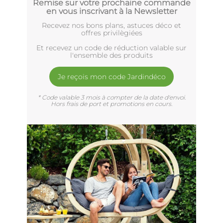
Remise sur votre prochaine commande
en vous inscrivant à la Newsletter
Recevez nos bons plans, astuces déco et
offres privilègiées
Et recevez un code de réduction valable sur
l'ensemble des produits
Je reçois mon code Jardindéco
* Code valable 3 mois à compter de la date d'envoi.
Hors frais de port et promotions en cours.