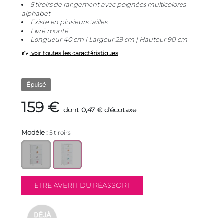
5 tiroirs de rangement avec poignées multicolores
alphabet
Existe en plusieurs tailles
Livré monté
Longueur 40 cm | Largeur 29 cm | Hauteur 90 cm
voir toutes les caractéristiques
Épuisé
159 €
dont 0,47 € d'écotaxe
Modèle :
5 tiroirs