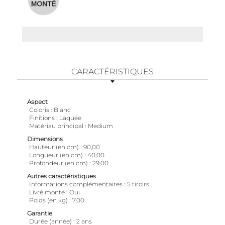
CARACTÉRISTIQUES
Aspect
Coloris
Blanc
Finitions
Laquée
Matériau principal
Medium
Dimensions
Hauteur (en cm)
90,00
Longueur (en cm)
40,00
Profondeur (en cm)
29,00
Autres caractéristiques
Informations complémentaires
5 tiroirs
Livré monté
Oui
Poids (en kg)
7,00
Garantie
Durée (année)
2 ans