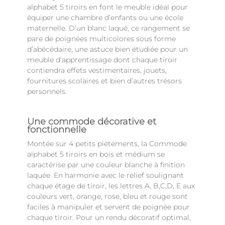
alphabet 5 tiroirs en font le meuble idéal pour
équiper une chambre d’enfants ou une école
maternelle. D’un blanc laqué, ce rangement se
pare de poignées multicolores sous forme
d’abécédaire, une astuce bien étudiée pour un
meuble d’apprentissage dont chaque tiroir
contiendra effets vestimentaires, jouets,
fournitures scolaires et bien d’autres trésors
personnels.
Une commode décorative et
fonctionnelle
Montée sur 4 petits piètements, la Commode
alphabet 5 tiroirs en bois et médium se
caractérise par une couleur blanche à finition
laquée. En harmonie avec le relief soulignant
chaque étage de tiroir, les lettres A, B,C,D, E aux
couleurs vert, orange, rose, bleu et rouge sont
faciles à manipuler et servent de poignée pour
chaque tiroir. Pour un rendu décoratif optimal,