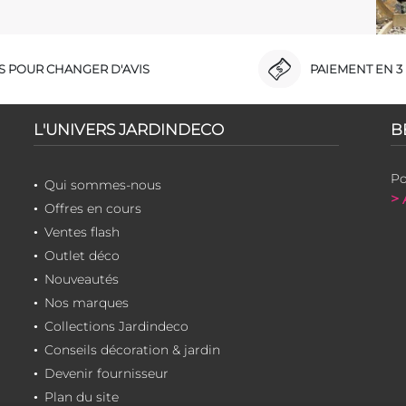
RS POUR CHANGER D'AVIS
PAIEMENT EN 3 
L'UNIVERS JARDINDECO
B
Po
Qui sommes-nous
> 
Offres en cours
Ventes flash
Outlet déco
Nouveautés
Nos marques
Collections Jardindeco
Conseils décoration & jardin
Devenir fournisseur
Plan du site