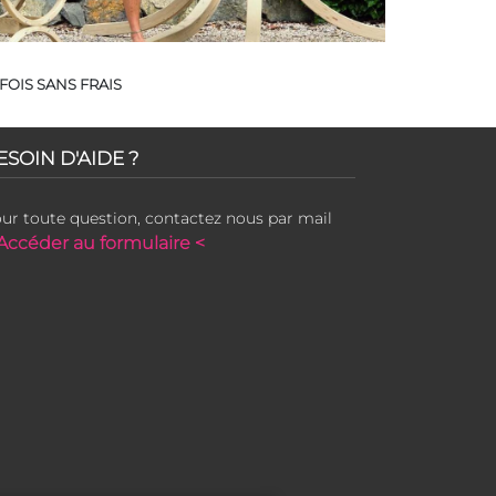
FOIS SANS FRAIS
ESOIN D'AIDE ?
ur toute question, contactez nous par mail
Accéder au formulaire <