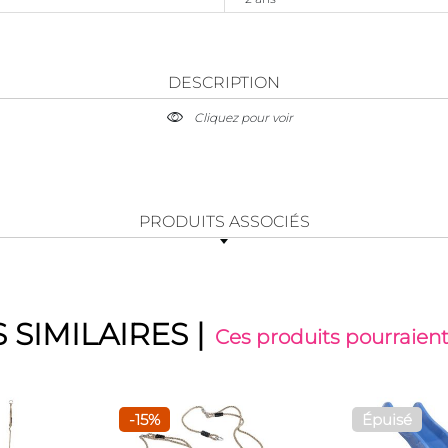
DESCRIPTION
Cliquez pour voir
PRODUITS ASSOCIÉS
 SIMILAIRES
|
Ces produits pourraient
-15%
Épuisé