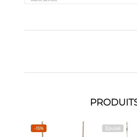
PRODUITS
-15%
Épuisé