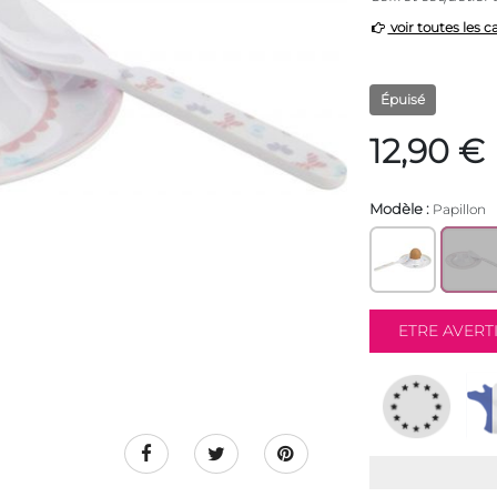
voir toutes les c
Épuisé
12,90 €
Modèle :
Papillon