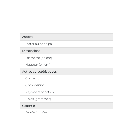
Aspect
Matériau principal
Dimensions
Diamètre (en cm)
Hauteur (en cm)
Autres caractéristiques
Coffret fourni
Composition
Pays de fabrication
Poids (grammes)
Garantie
Durée (année)