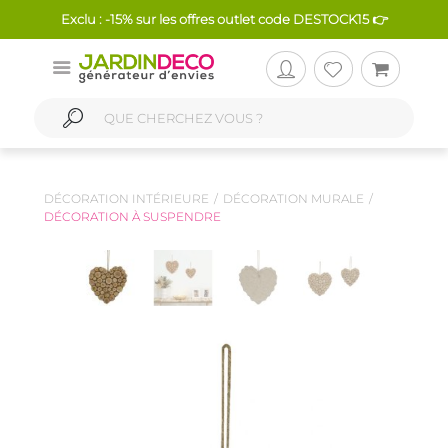
Exclu : -15% sur les offres outlet code DESTOCK15 👉
DÉCORATION INTÉRIEURE
DÉCORATION MURALE
DÉCORATION À SUSPENDRE