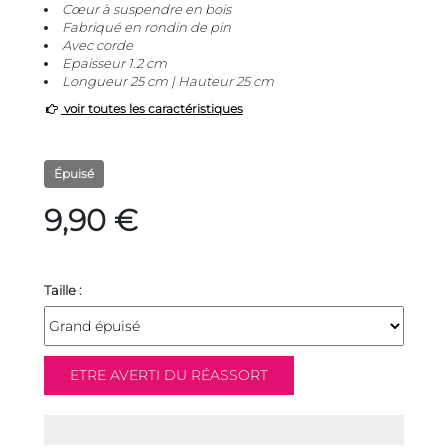
Cœur à suspendre en bois
Fabriqué en rondin de pin
Avec corde
Epaisseur 1.2 cm
Longueur 25 cm | Hauteur 25 cm
voir toutes les caractéristiques
Épuisé
9,90 €
Taille :