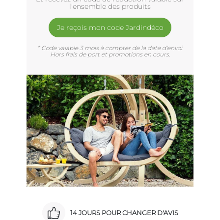
l'ensemble des produits
Je reçois mon code Jardindéco
* Code valable 3 mois à compter de la date d'envoi.
Hors frais de port et promotions en cours.
14 JOURS POUR CHANGER D'AVIS