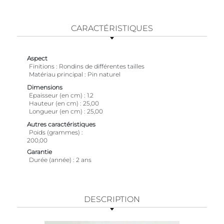
CARACTÉRISTIQUES
Aspect
Finitions
Rondins de différentes tailles
Matériau principal
Pin naturel
Dimensions
Epaisseur (en cm)
1.2
Hauteur (en cm)
25,00
Longueur (en cm)
25,00
Autres caractéristiques
Poids (grammes)
200,00
Garantie
Durée (année)
2 ans
DESCRIPTION