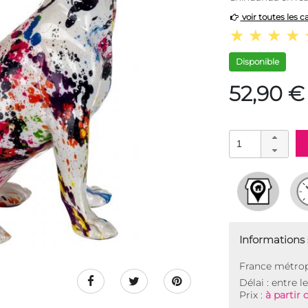
voir toutes les c
Disponible
52,90 €
Informations s
France métrop
Délai : entre l
Prix :
à partir 