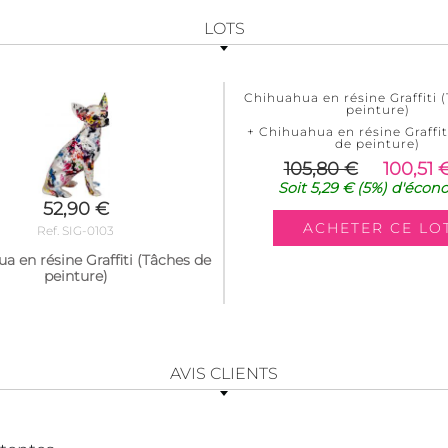
LOTS
Chihuahua en résine Graffiti 
peinture)
+ Chihuahua en résine Graffit
de peinture)
105,80 €
100,51 
Soit
5,29 €
(5%)
d'écon
52,90 €
Ref. SIG-0103
a en résine Graffiti (Tâches de
peinture)
AVIS CLIENTS