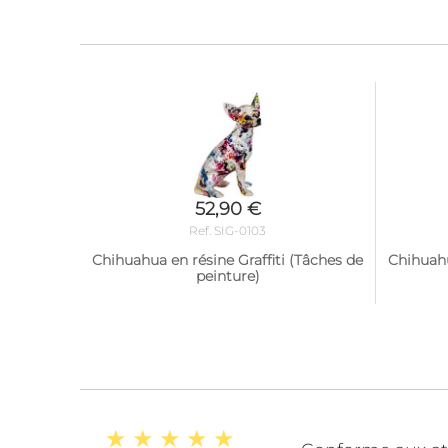
52,90 €
Ref. SIG-0103
Chihuahua en résine Graffiti (Tâches de
Chihuahu
peinture)