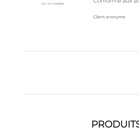
Conforme aux at
Sur ce modèle
Client anonyme
PRODUITS