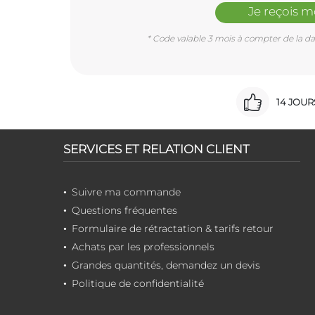
Je reçois 
* Code valable 3 mois à compter de la dat
14 JOU
SERVICES ET RELATION CLIENT
Suivre ma commande
Questions fréquentes
Formulaire de rétractation & tarifs retour
Achats par les professionnels
Grandes quantités, demandez un devis
Politique de confidentialité