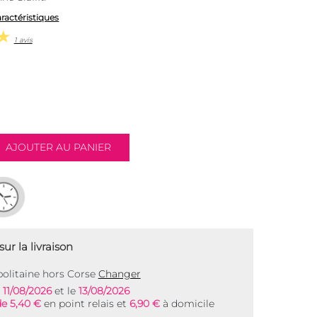
aractéristiques
1 avis
ur la livraison
olitaine hors Corse
Changer
e
11/08/2026
et le
13/08/2026
de 5,40 €
en point relais et
6,90 €
à domicile