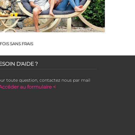
FOIS SANS FRAIS
ESOIN D'AIDE ?
ur toute question, contactez nous par mail
Accéder au formulaire <