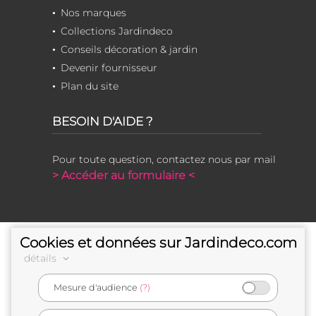
Nos marques
Collections Jardindeco
Conseils décoration & jardin
Devenir fournisseur
Plan du site
BESOIN D'AIDE ?
Pour toute question, contactez nous par mail
> Accéder au formulaire <
Cookies et données sur Jardindeco.com
détails
Mesure d'audience
(?)