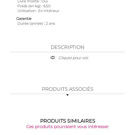
Livré monté
Oui
Poids (en kg)
6,50
Utilisation
En intérieur
Garantie
Durée (année)
2 ans
DESCRIPTION
Cliquez pour voir
PRODUITS ASSOCIÉS
PRODUITS SIMILAIRES
Ces produits pourraient vous intéresser