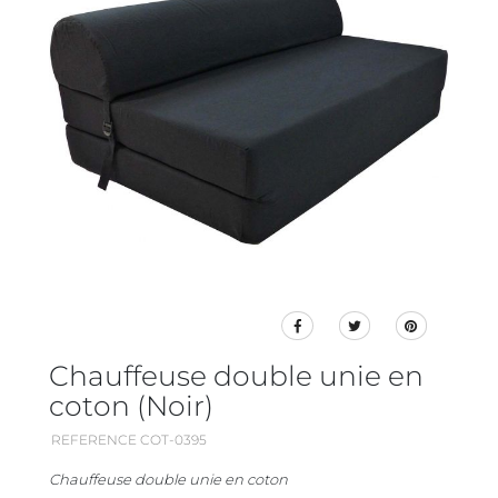
Chauffeuse double unie en
coton (Noir)
REFERENCE COT-0395
Chauffeuse double unie en coton