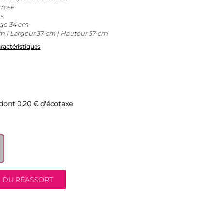
 rose
s
ège 34 cm
 | Largeur 37 cm | Hauteur 57 cm
aractéristiques
dont 0,20 € d'écotaxe