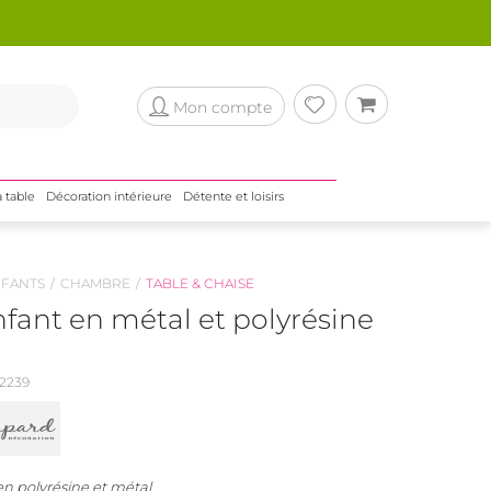
Mon compte
a table
Décoration intérieure
Détente et loisirs
NFANTS
CHAMBRE
TABLE & CHAISE
fant en métal et polyrésine
2239
en polyrésine et métal