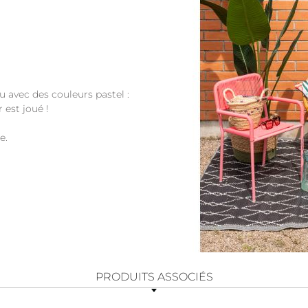
u avec des couleurs pastel :
 est joué !
e.
PRODUITS ASSOCIÉS