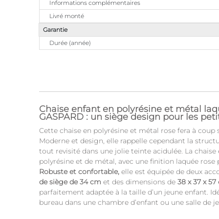
Informations complémentaires
Livré monté
Garantie
Durée (année)
Chaise enfant en polyrésine et métal l
GASPARD : un siège design pour les peti
Cette chaise en polyrésine et métal rose fera à coup 
Moderne et design, elle rappelle cependant la structur
tout revisité dans une jolie teinte acidulée. La chaise
polyrésine et de métal, avec une finition laquée rose 
Robuste et confortable,
elle est équipée de deux acc
de siège de 34 cm
et des dimensions de
38 x 37 x 57
parfaitement adaptée à la taille d’un jeune enfant. I
bureau dans une chambre d’enfant ou une salle de j