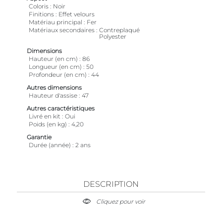
Coloris
Noir
Finitions
Effet velours
Matériau principal
Fer
Matériaux secondaires
Contreplaqué
Polyester
Dimensions
Hauteur (en cm)
86
Longueur (en cm)
50
Profondeur (en cm)
44
Autres dimensions
Hauteur d'assise
47
Autres caractéristiques
Livré en kit
Oui
Poids (en kg)
4,20
Garantie
Durée (année)
2 ans
DESCRIPTION
Cliquez pour voir