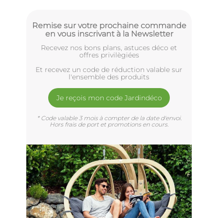
Remise sur votre prochaine commande
en vous inscrivant à la Newsletter
Recevez nos bons plans, astuces déco et
offres privilègiées
Et recevez un code de réduction valable sur
l'ensemble des produits
Je reçois mon code Jardindéco
* Code valable 3 mois à compter de la date d'envoi.
Hors frais de port et promotions en cours.