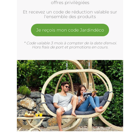
offres privilègiées
Et recevez un code de réduction valable sur
l'ensemble des produits
Je reçois mon code Jardindéco
* Code valable 3 mois à compter de la date d'envoi.
Hors frais de port et promotions en cours.