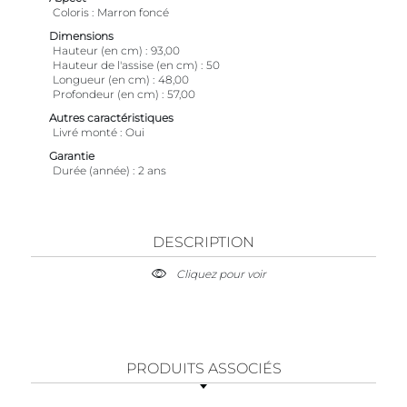
Coloris
Marron foncé
Dimensions
Hauteur (en cm)
93,00
Hauteur de l'assise (en cm)
50
Longueur (en cm)
48,00
Profondeur (en cm)
57,00
Autres caractéristiques
Livré monté
Oui
Garantie
Durée (année)
2 ans
DESCRIPTION
Cliquez pour voir
PRODUITS ASSOCIÉS