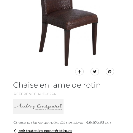
Chaise en lame de rotin
REFERENCE AUB-0224
Chaise en lame de rotin. Dimensions : 48x57x93 cm.
voir toutes les caractéristiques