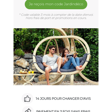
Je reçois mon code Jardindéco
* Code valable 3 mois à compter de la date d'envoi.
Hors frais de port et promotions en cours.
14 JOURS POUR CHANGER D'AVIS
PAIEMENT EN 3 FOIS SANS FRAIS