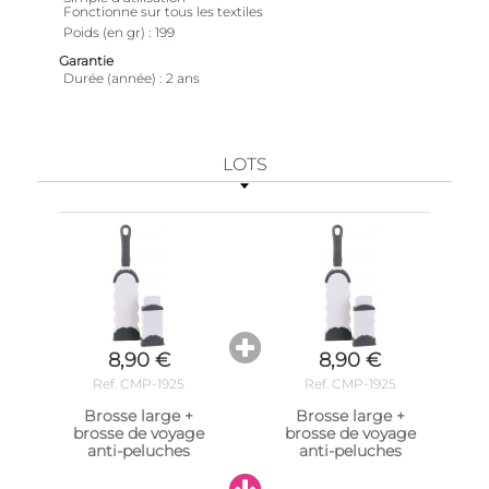
Fonctionne sur tous les textiles
Poids (en gr)
199
Garantie
Durée (année)
2 ans
LOTS
8,90 €
8,90 €
Ref. CMP-1925
Ref. CMP-1925
Brosse large +
Brosse large +
brosse de voyage
brosse de voyage
anti-peluches
anti-peluches