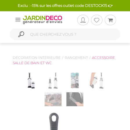
Exclu : -15% sur les offres outlet code DESTOCK15 👉
DÉCORATION INTÉRIEURE
RANGEMENT
ACCESSOIRE
SALLE DE BAIN ET WC