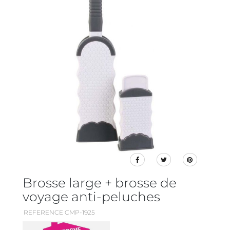
Brosse large + brosse de
voyage anti-peluches
REFERENCE CMP-1925