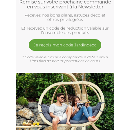
Remise sur votre prochaine commande
en vous inscrivant à la Newsletter
Recevez nos bons plans, astuces déco et
offres privilègiées
Et recevez un code de réduction valable sur
l'ensemble des produits
Je reçois mon code Jardindéco
* Code valable 3 mois à compter de la date d'envoi.
Hors frais de port et promotions en cours.