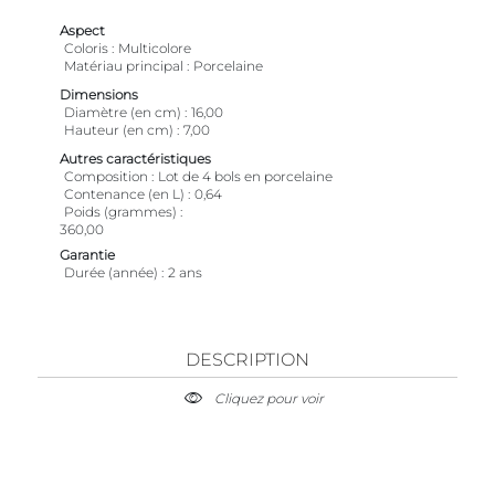
Aspect
Coloris
Multicolore
Matériau principal
Porcelaine
Dimensions
Diamètre (en cm)
16,00
Hauteur (en cm)
7,00
Autres caractéristiques
Composition
Lot de 4 bols en porcelaine
Contenance (en L)
0,64
Poids (grammes)
360,00
Garantie
Durée (année)
2 ans
DESCRIPTION
Cliquez pour voir