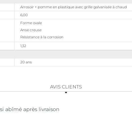
Arrosoir + pomme en plastique avec grille galvanisée à chaud
6,00
Forme ovale
Anse creuse
Résistance à la corrosion
1,32
20 ans
AVIS CLIENTS
i abîmé après livraison