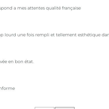
spond a mes attentes qualité française
op lourd une fois rempli et tellement esthétique dans
vée en bon état.
onforme