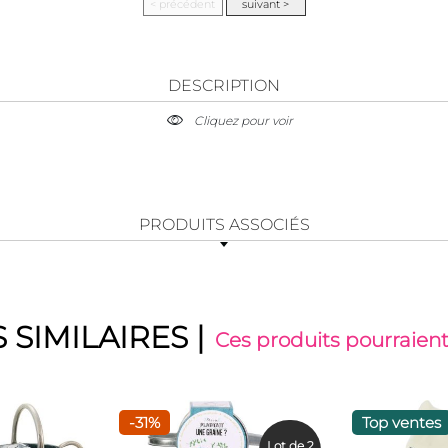
DESCRIPTION
Cliquez pour voir
PRODUITS ASSOCIÉS
 SIMILAIRES
|
Ces produits pourraient
-31%
Top ventes
Lot de 2