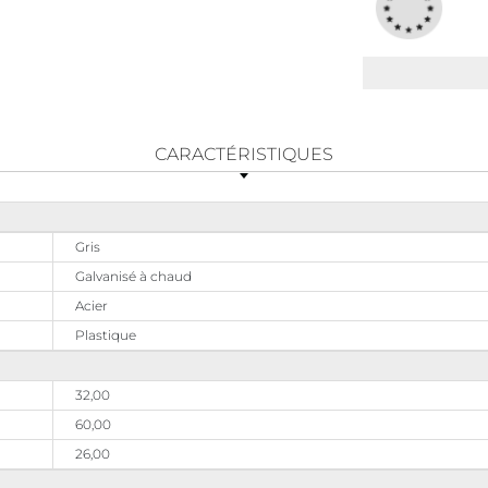
CARACTÉRISTIQUES
Gris
Galvanisé à chaud
Acier
Plastique
32,00
60,00
26,00