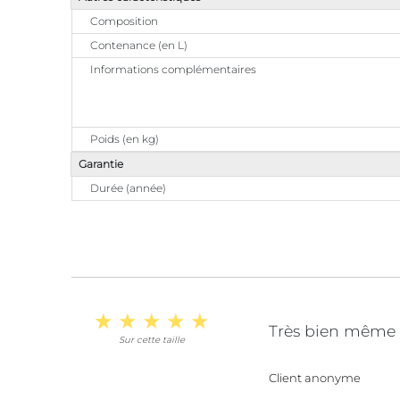
Composition
Contenance (en L)
Informations complémentaires
Poids (en kg)
Garantie
Durée (année)
Très bien même s
Sur cette taille
Client anonyme