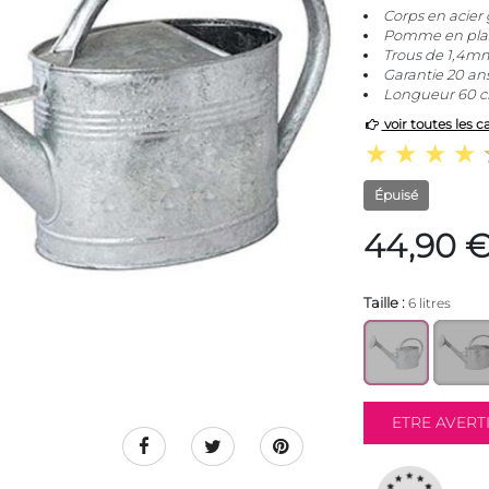
Corps en acier
Pomme en plast
Trous de 1,4m
Garantie 20 an
Longueur 60 cm
voir toutes les c
Épuisé
44,90 
Taille :
6 litres