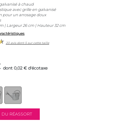
 galvanisé à chaud
ique avec grille en galvanisé
m pour un arrosage doux
s
 | Largeur 26 cm | Hauteur 32 cm
aractéristiques
20 avis dont 5 sur cette taille
€
dont 0,02 € d'écotaxe