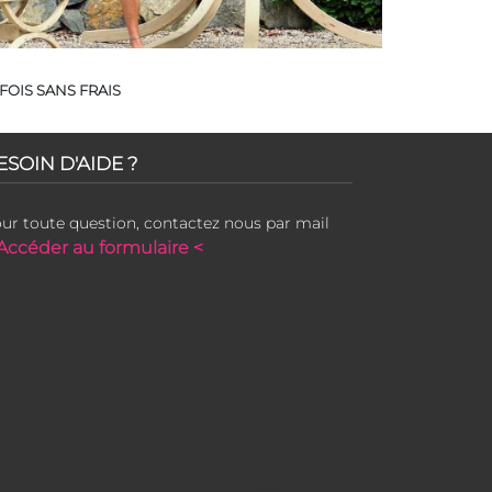
FOIS SANS FRAIS
ESOIN D'AIDE ?
ur toute question, contactez nous par mail
Accéder au formulaire <