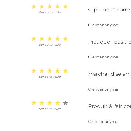
superbe et corre
Sur cette taille
Client anonyme
Pratique , pas tr
Sur cette taille
Client anonyme
Marchandise arri
Sur cette taille
Client anonyme
Produit à l'air c
Sur cette taille
Client anonyme