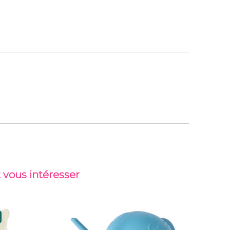
 vous intéresser
Top vent