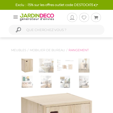
Exclu : -15% sur les offres outlet code DESTOCK15 👉
MEUBLES
MOBILIER DE BUREAU
RANGEMENT