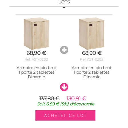
LOTS
68,90 €
68,90 €
Ref. AST-0202
Ref. AST-0202
Armoire en pin brut
Armoire en pin brut
1 porte 2 tablettes
1 porte 2 tablettes
Dinamic
Dinamic
137,80 €
130,91 €
Soit
6,89 €
(5%)
d'économie