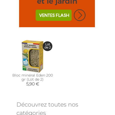
Lot
de 2
Bloc minéral Eden 200
gr (Lot de 2)
5,90 €
Découvrez toutes nos
catégories