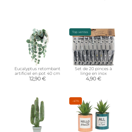
Top ventes
Eucalyptus retombant
Set de 20 pinces à
artificiel en pot 40 cm
linge en inox
12,90 €
4,90 €
-41%