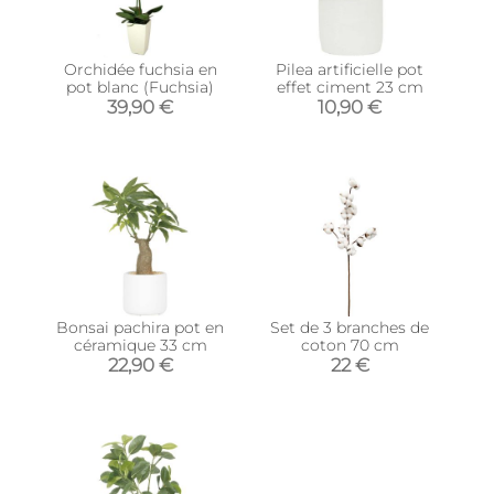
Orchidée fuchsia en
Pilea artificielle pot
pot blanc (Fuchsia)
effet ciment 23 cm
39,90 €
10,90 €
Bonsai pachira pot en
Set de 3 branches de
céramique 33 cm
coton 70 cm
22,90 €
22 €