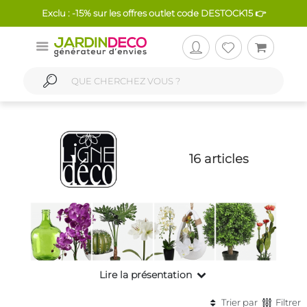
Exclu : -15% sur les offres outlet code DESTOCK15 👉
16 articles
Lire la présentation
Trier par
Filtrer