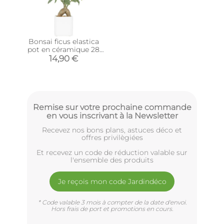
Bonsai ficus elastica
pot en céramique 28
cm
14,90 €
Remise sur votre prochaine commande
en vous inscrivant à la Newsletter
Recevez nos bons plans, astuces déco et
offres privilègiées
Et recevez un code de réduction valable sur
l'ensemble des produits
Je reçois mon code Jardindéco
* Code valable 3 mois à compter de la date d'envoi.
Hors frais de port et promotions en cours.