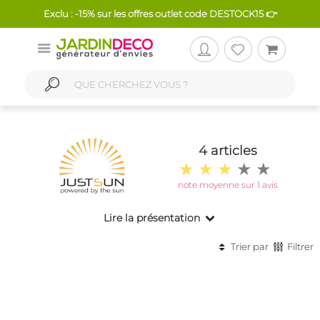
Exclu : -15% sur les offres outlet code DESTOCK15 👉
4 articles
note moyenne sur 1 avis
Lire la présentation
Trier par
Filtrer