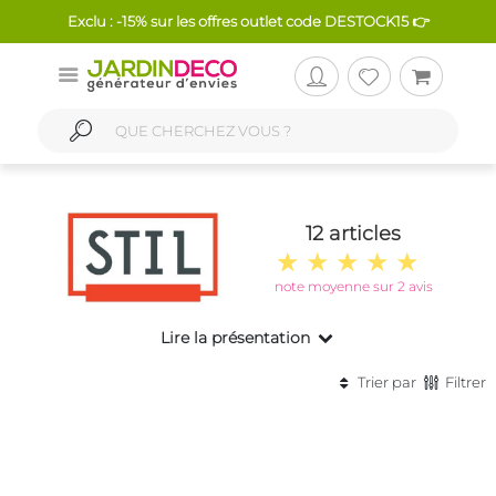
Exclu : -15% sur les offres outlet code DESTOCK15 👉
12 articles
note moyenne sur 2 avis
Lire la présentation
Trier par
Filtrer