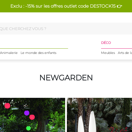
Exclu : -15% sur les offres outlet code DESTOCK15 👉
DÉCO
Animalerie
Le monde des enfants
Meubles
Arts de l
NEWGARDEN