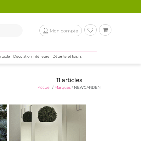
Mon compte
a table
Décoration intérieure
Détente et loisirs
11 articles
Accueil
/
Marques
/
NEWGARDEN