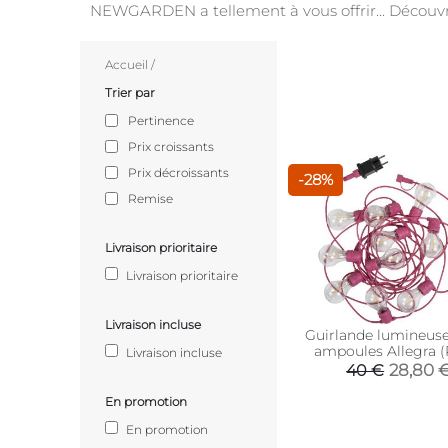
NEWGARDEN a tellement à vous offrir... Découvre
Accueil
/
Trier par
Pertinence
Prix croissants
Prix décroissants
-28%
Remise
Livraison prioritaire
Livraison prioritaire
Livraison incluse
Guirlande lumineuse
ampoules Allegra (
Livraison incluse
28,80 
40 €
En promotion
En promotion