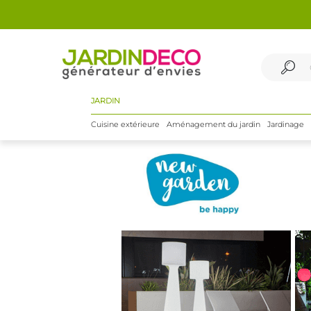
JARDIN
Cuisine extérieure
Aménagement du jardin
Jardinage