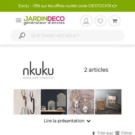
Exclu : -15% sur les offres outlet code DESTOCK15 👉
2 articles
Lire la présentation
Trier par
Filtrer