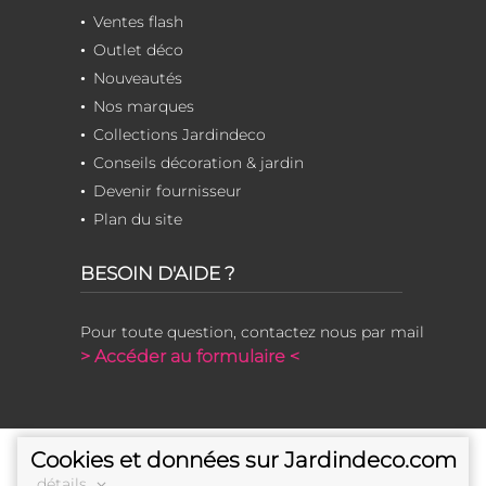
Ventes flash
Outlet déco
Nouveautés
Nos marques
Collections Jardindeco
Conseils décoration & jardin
Devenir fournisseur
Plan du site
BESOIN D'AIDE ?
Pour toute question, contactez nous par mail
> Accéder au formulaire <
Cookies et données sur Jardindeco.com
détails