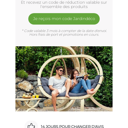
Et recevez un code de réduction valable sur
l'ensemble des produits
Je reçois mon code Jardindéco
* Code valable 3 mois à compter de la date d'envoi.
Hors frais de port et promotions en cours.
14 JOURS POUR CHANGER D'AVIS