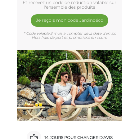
Et recevez un code de réduction valable sur
l'ensemble des produits
Je reçois mon code Jardindéco
* Code valable 3 mois à compter de la date d'envoi.
Hors frais de port et promotions en cours.
14 JOURS POUR CHANGER D'AVIS