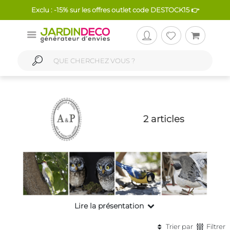
Exclu : -15% sur les offres outlet code DESTOCK15 👉
2 articles
Lire la présentation
Trier par
Filtrer