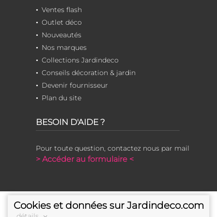
Ventes flash
Outlet déco
Nouveautés
Nos marques
Collections Jardindeco
Conseils décoration & jardin
Devenir fournisseur
Plan du site
BESOIN D'AIDE ?
Pour toute question, contactez nous par mail
> Accéder au formulaire <
Cookies et données sur Jardindeco.com
détails