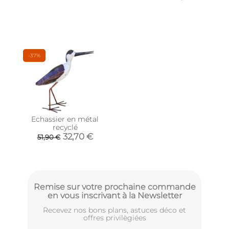
-37%
Echassier en métal
recyclé
32,70 €
51,90 €
Remise sur votre prochaine commande
en vous inscrivant à la Newsletter
Recevez nos bons plans, astuces déco et
offres privilègiées