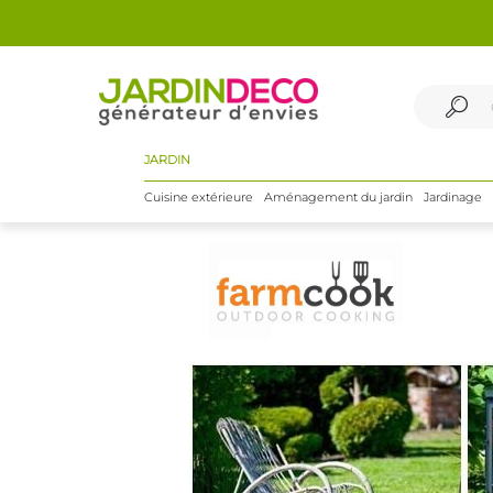
JARDIN
Cuisine extérieure
Aménagement du jardin
Jardinage