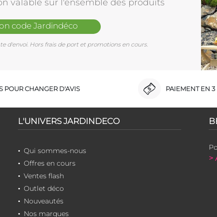
on valable sur l'ensemble des produits
mon code Jardindéco
e d'envoi. Hors frais de port et promotions en cours.
RS POUR CHANGER D'AVIS
PAIEMENT EN 3 
L'UNIVERS JARDINDECO
B
Po
Qui sommes-nous
> 
Offres en cours
Ventes flash
Outlet déco
Nouveautés
Nos marques