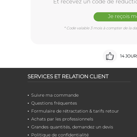
Et recevez un code de réducti
Je reçois 
* Code valable 3 mois à compter de la dat
14 JOU
SERVICES ET RELATION CLIENT
Suivre ma commande
Questions fréquentes
Formulaire de rétractation & tarifs retour
Achats par les professionnels
Grandes quantités, demandez un devis
Politique de confidentialité