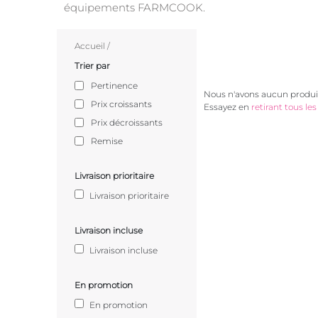
équipements FARMCOOK.
Accueil
/
Trier par
Pertinence
Nous n'avons aucun produit
Prix croissants
Essayez en
retirant tous les 
Prix décroissants
Remise
Livraison prioritaire
Livraison prioritaire
Livraison incluse
Livraison incluse
En promotion
En promotion