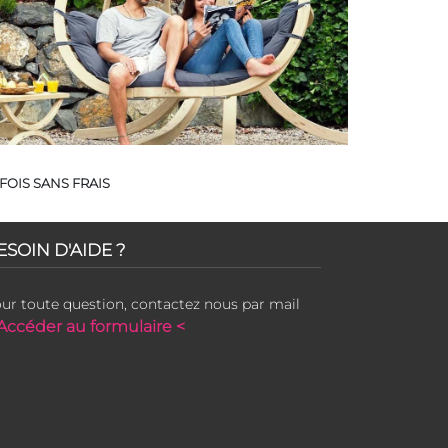
FOIS SANS FRAIS
ESOIN D'AIDE ?
ur toute question, contactez nous par mail
Accéder au formulaire <