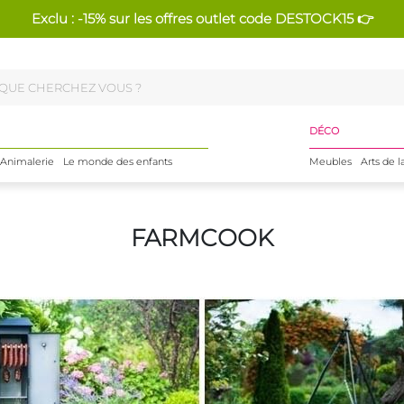
Exclu : -15% sur les offres outlet code DESTOCK15 👉
DÉCO
Animalerie
Le monde des enfants
Meubles
Arts de l
FARMCOOK