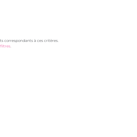
s correspondants à ces critères.
filtres
.