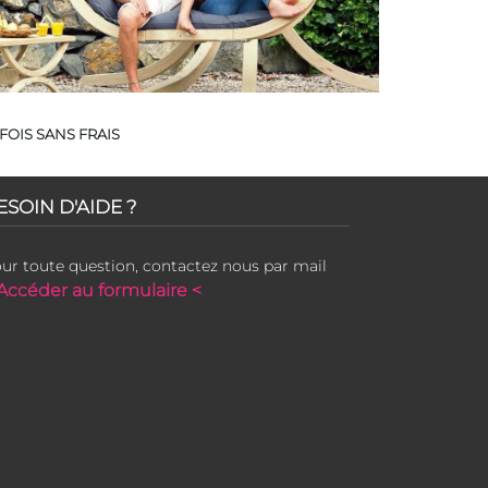
FOIS SANS FRAIS
ESOIN D'AIDE ?
ur toute question, contactez nous par mail
Accéder au formulaire <