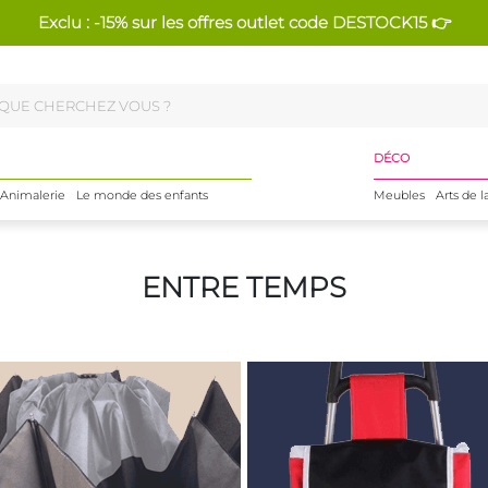
Exclu : -15% sur les offres outlet code DESTOCK15 👉
DÉCO
Animalerie
Le monde des enfants
Meubles
Arts de l
ENTRE TEMPS