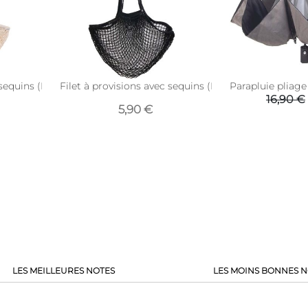
 sequins (Beige)
Filet à provisions avec sequins (Noir)
Parapluie pliage
16,90 €
5,90 €
LES MEILLEURES NOTES
LES MOINS BONNES N