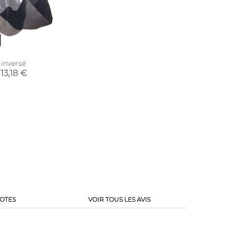
 inversé
13,18 €
OTES
VOIR TOUS LES AVIS