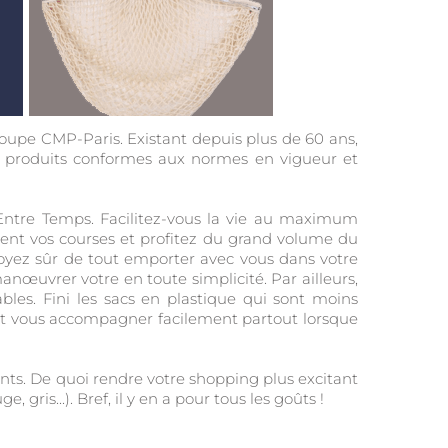
upe CMP-Paris. Existant depuis plus de 60 ans,
des produits conformes aux normes en vigueur et
Entre Temps. Facilitez-vous la vie au maximum
ment vos courses et profitez du grand volume du
 soyez sûr de tout emporter avec vous dans votre
anœuvrer votre en toute simplicité. Par ailleurs,
ables. Fini les sacs en plastique qui sont moins
 peut vous accompagner facilement partout lorsque
ants. De quoi rendre votre shopping plus excitant
, gris...). Bref, il y en a pour tous les goûts !