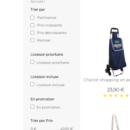
Accueil
/
Trier par
Pertinence
Prix croissants
Prix décroissants
Remise
Livraison prioritaire
Livraison prioritaire
Livraison incluse
Chariot shopping en po
Livraison incluse
23,90 €
En promotion
En promotion
Trier par Prix
0 €
4200 €