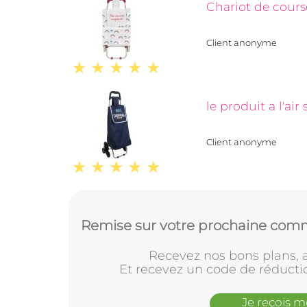
Chariot de course
Client anonyme
le produit a l'ai
Client anonyme
Remise sur votre prochaine comm
Recevez nos bons plans, a
Et recevez un code de réducti
Je reçois 