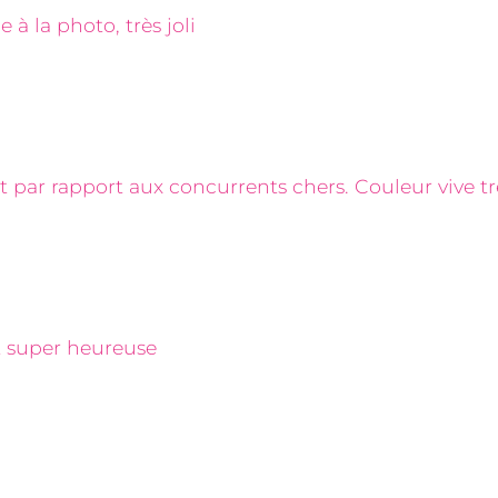
à la photo, très joli
ct par rapport aux concurrents chers. Couleur vive trè
st super heureuse