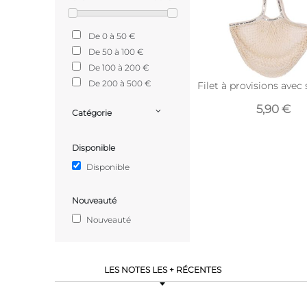
De 0 à 50 €
De 50 à 100 €
De 100 à 200 €
De 200 à 500 €
Filet à provisions avec
5,90 €
Catégorie
Disponible
Disponible
Nouveauté
Nouveauté
LES NOTES LES + RÉCENTES