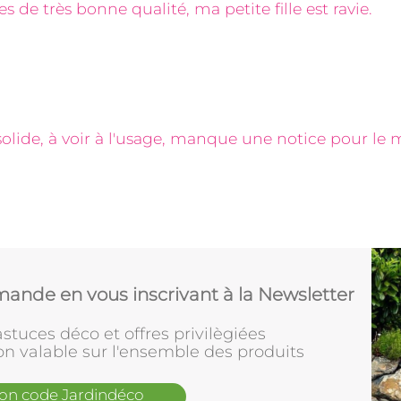
s de très bonne qualité, ma petite fille est ravie.
r solide, à voir à l'usage, manque une notice pour l
ande en vous inscrivant à la Newsletter
stuces déco et offres privilègiées
on valable sur l'ensemble des produits
mon code Jardindéco