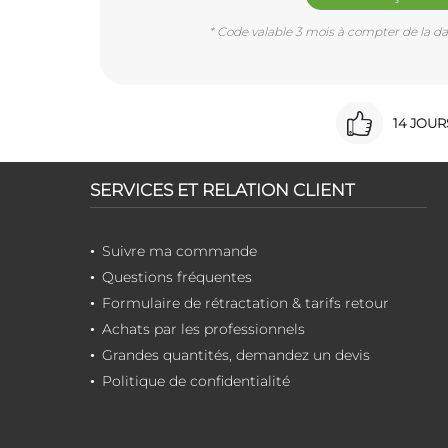
* Code valable 3 mois à compter de la dat
14 JOU
SERVICES ET RELATION CLIENT
Suivre ma commande
Questions fréquentes
Formulaire de rétractation & tarifs retour
Achats par les professionnels
Grandes quantités, demandez un devis
Politique de confidentialité