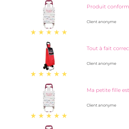
Produit conforme 
Client anonyme
Tout à fait corre
Client anonyme
Ma petite fille e
Client anonyme