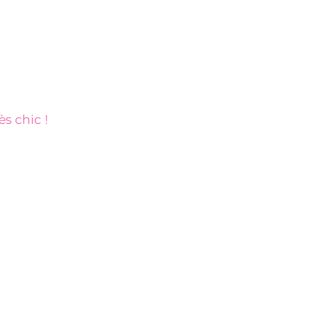
s chic !