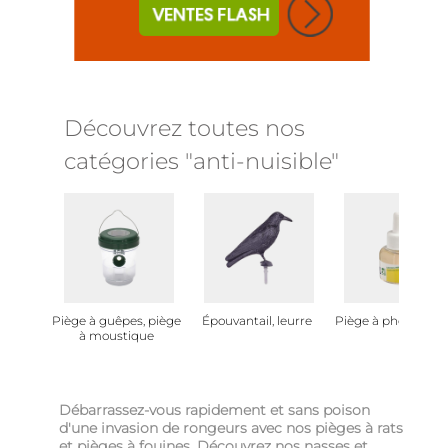
Découvrez toutes nos
catégories "anti-nuisible"
Piège à guêpes, piège
Épouvantail, leurre
Piège à phéromon
à moustique
Débarrassez-vous rapidement et sans poison
d'une invasion de rongeurs avec nos pièges à rats
et pièges à fouines. Découvrez nos nasses et