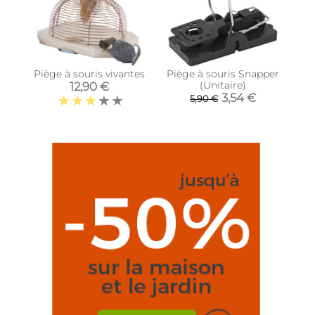
Piège à souris vivantes
Piège à souris Snapper
(Unitaire)
12,90 €
3,54 €
5,90 €