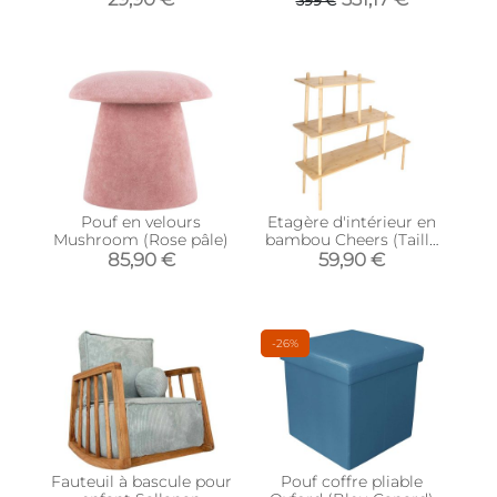
Pouf en velours
Etagère d'intérieur en
Mushroom (Rose pâle)
bambou Cheers (Taille
L)
85,90 €
59,90 €
-26%
Fauteuil à bascule pour
Pouf coffre pliable