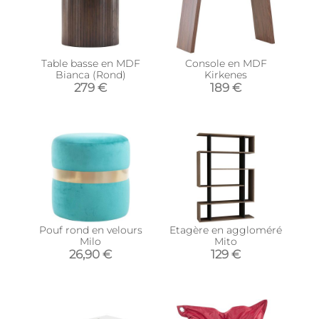
Table basse en MDF
Console en MDF
Bianca (Rond)
Kirkenes
279 €
189 €
Pouf rond en velours
Etagère en aggloméré
Milo
Mito
26,90 €
129 €