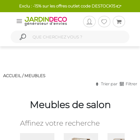
Exclu : -15% sur les offres outlet code DESTOCK15 👉
ACCUEIL /
MEUBLES
Trier par
Filtrer
Meubles de salon
Affinez votre recherche