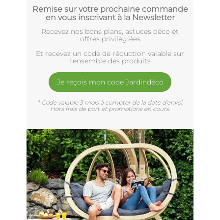
Remise sur votre prochaine commande
en vous inscrivant à la Newsletter
Recevez nos bons plans, astuces déco et
offres privilègiées
Et recevez un code de réduction valable sur
l'ensemble des produits
Je reçois mon code Jardindéco
* Code valable 3 mois à compter de la date d'envoi.
Hors frais de port et promotions en cours.