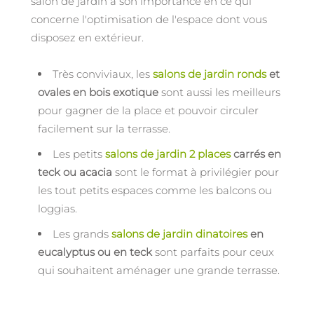
salon de jardin a son importance en ce qui
concerne l'optimisation de l'espace dont vous
disposez en extérieur.
Très conviviaux, les
salons de jardin ronds
et
ovales en bois exotique
sont aussi les meilleurs
pour gagner de la place et pouvoir circuler
facilement sur la terrasse.
Les petits
salons de jardin 2 places
carrés en
teck ou acacia
sont le format à privilégier pour
les tout petits espaces comme les balcons ou
loggias.
Les grands
salons de jardin dinatoires
en
eucalyptus ou en teck
sont parfaits pour ceux
qui souhaitent aménager une grande terrasse.