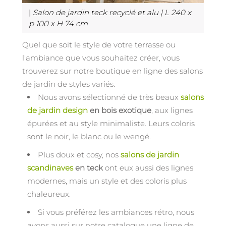
|
Salon de jardin teck recyclé et alu | L 240 x
p 100 x H 74 cm
Quel que soit le style de votre terrasse ou
l'ambiance que vous souhaitez créer, vous
trouverez sur notre boutique en ligne des salons
de jardin de styles variés.
Nous avons sélectionné de très beaux
salons
de jardin design
en bois exotique
, aux lignes
épurées et au style minimaliste. Leurs coloris
sont le noir, le blanc ou le wengé.
Plus doux et cosy, nos
salons de jardin
scandinaves
en teck
ont eux aussi des lignes
modernes, mais un style et des coloris plus
chaleureux.
Si vous préférez les ambiances rétro, nous
avons aussi sur notre catalogue une ligne de