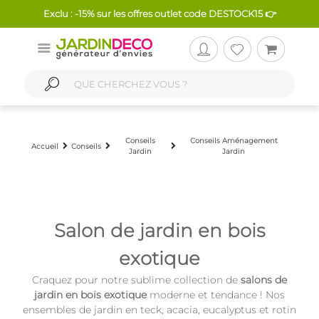
Exclu : -15% sur les offres outlet code DESTOCK15 👉
Conseils
Conseils Aménagement
Accueil
Conseils
Jardin
Jardin
Salon de jardin en bois
exotique
Craquez pour notre sublime collection de
salons de
jardin en bois exotique
moderne et tendance ! Nos
ensembles de jardin en teck, acacia, eucalyptus et rotin