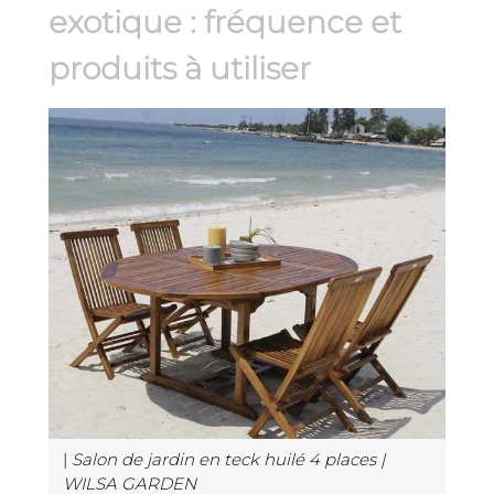
exotique : fréquence et
produits à utiliser
|
Salon de jardin en teck huilé 4 places |
WILSA GARDEN