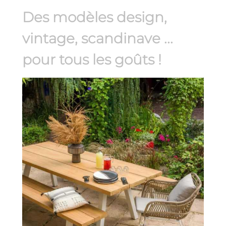
Des modèles design,
vintage, scandinave ...
pour tous les goûts !