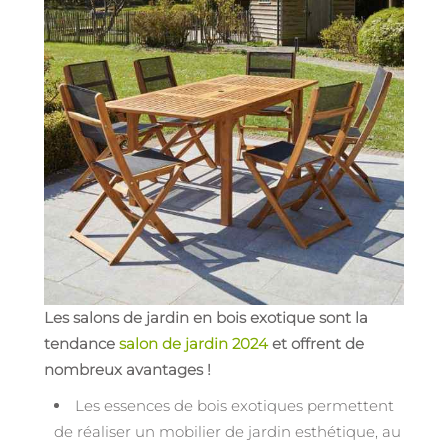
Les salons de jardin en bois exotique sont la
tendance
salon de jardin 2024
et offrent de
nombreux avantages !
Les essences de bois exotiques permettent
de réaliser un mobilier de jardin esthétique, au