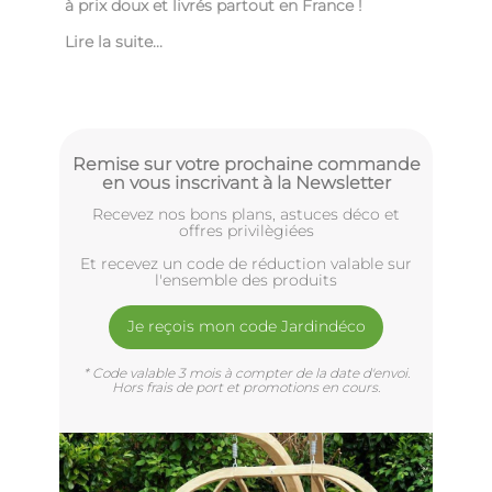
à prix doux et livrés partout en France !
Lire la suite...
Remise sur votre prochaine commande
en vous inscrivant à la Newsletter
Recevez nos bons plans, astuces déco et
offres privilègiées
Et recevez un code de réduction valable sur
l'ensemble des produits
Je reçois mon code Jardindéco
* Code valable 3 mois à compter de la date d'envoi.
Hors frais de port et promotions en cours.