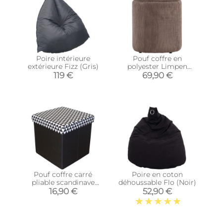
Poire intérieure
Pouf coffre en
extérieure Fizz (Gris)
polyester Limpen
(Velours marron)
119 €
69,90 €
Pouf coffre carré
Poire en coton
pliable scandinave
déhoussable Flo (Noir)
(Noir)
16,90 €
52,90 €