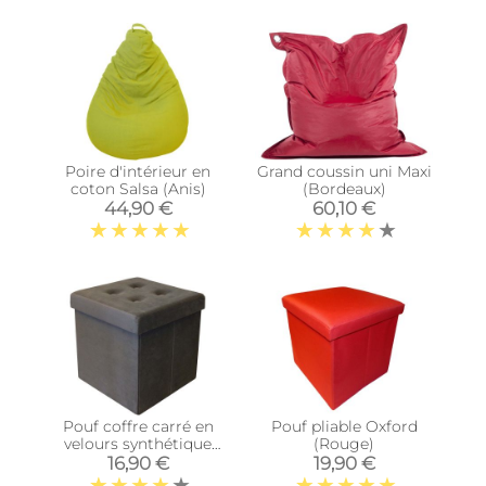
Poire d'intérieur en
Grand coussin uni Maxi
coton Salsa (Anis)
(Bordeaux)
44,90 €
60,10 €
Pouf coffre carré en
Pouf pliable Oxford
velours synthétique
(Rouge)
capitonné (Gris
16,90 €
19,90 €
anthracite)