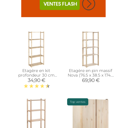
Etagère en kit
Etagère en pin massif
profondeur 30 cm
Nova (76.5 x 38.5 x 174.5
Natura (5 tablettes)
cm)
34,90 €
69,90 €
Top ventes