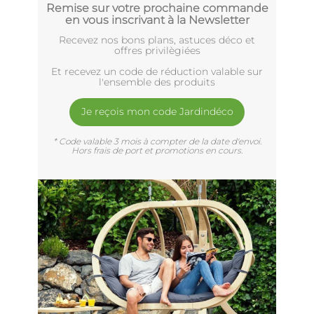
Remise sur votre prochaine commande
en vous inscrivant à la Newsletter
Recevez nos bons plans, astuces déco et
offres privilègiées
Et recevez un code de réduction valable sur
l'ensemble des produits
Je reçois mon code Jardindéco
* Code valable 3 mois à compter de la date d'envoi.
Hors frais de port et promotions en cours.