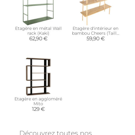
Etagère en métal Wall
Etagère d'intérieur en
rack (Kaki)
bambou Cheers (Taille
L)
62,90 €
59,90 €
Etagère en aggloméré
Mito
129 €
Découvrez toutes nos