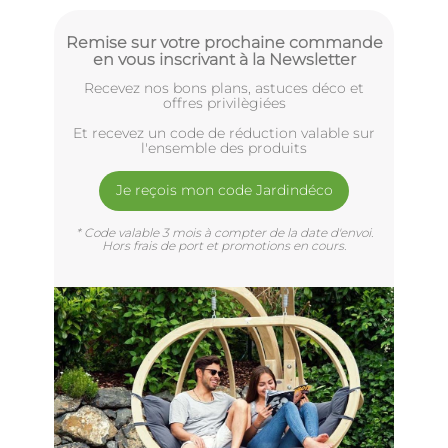
Remise sur votre prochaine commande
en vous inscrivant à la Newsletter
Recevez nos bons plans, astuces déco et
offres privilègiées
Et recevez un code de réduction valable sur
l'ensemble des produits
Je reçois mon code Jardindéco
* Code valable 3 mois à compter de la date d'envoi.
Hors frais de port et promotions en cours.