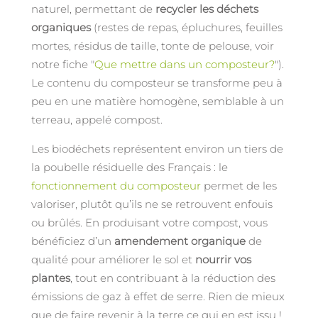
naturel, permettant de
recycler les déchets
organiques
(restes de repas, épluchures, feuilles
mortes, résidus de taille, tonte de pelouse, voir
notre fiche "
Que mettre dans un composteur?
").
Le contenu du composteur se transforme peu à
peu en une matière homogène, semblable à un
terreau, appelé compost.
Les biodéchets représentent environ un tiers de
la poubelle résiduelle des Français : le
fonctionnement du composteur
permet de les
valoriser, plutôt qu’ils ne se retrouvent enfouis
ou brûlés. En produisant votre compost, vous
bénéficiez d’un
amendement organique
de
qualité pour améliorer le sol et
nourrir vos
plantes
, tout en contribuant à la réduction des
émissions de gaz à effet de serre. Rien de mieux
que de faire revenir à la terre ce qui en est issu !