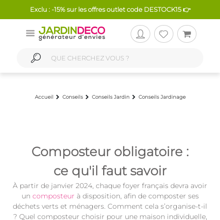
Exclu : -15% sur les offres outlet code DESTOCK15 👉
Accueil
Conseils
Conseils Jardin
Conseils Jardinage
Composteur obligatoire :
ce qu'il faut savoir
À partir de janvier 2024, chaque foyer français devra avoir
un
composteur
à disposition, afin de composter ses
déchets verts et ménagers. Comment cela s’organise-t-il
? Quel composteur choisir pour une maison individuelle,