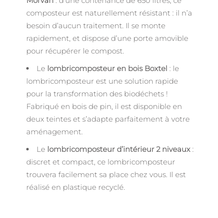
Morvan
: d’une contenance de 650 litres, ce
composteur est naturellement résistant : il n’a
besoin d’aucun traitement. Il se monte
rapidement, et dispose d’une porte amovible
pour récupérer le compost.
Le
lombricomposteur en bois Boxtel
: le
lombricomposteur est une solution rapide
pour la transformation des biodéchets !
Fabriqué en bois de pin, il est disponible en
deux teintes et s’adapte parfaitement à votre
aménagement.
Le
lombricomposteur d’intérieur 2 niveaux
:
discret et compact, ce lombricomposteur
trouvera facilement sa place chez vous. Il est
réalisé en plastique recyclé.