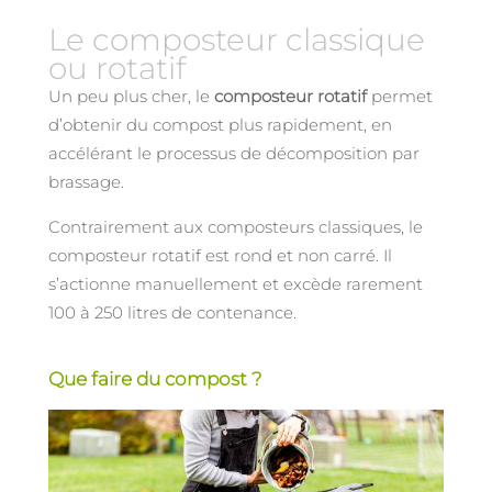
Le composteur classique
ou rotatif
Un peu plus cher, le
composteur rotatif
permet
d’obtenir du compost plus rapidement, en
accélérant le processus de décomposition par
brassage.
Contrairement aux composteurs classiques, le
composteur rotatif est rond et non carré. Il
s’actionne manuellement et excède rarement
100 à 250 litres de contenance.
Que faire du compost ?