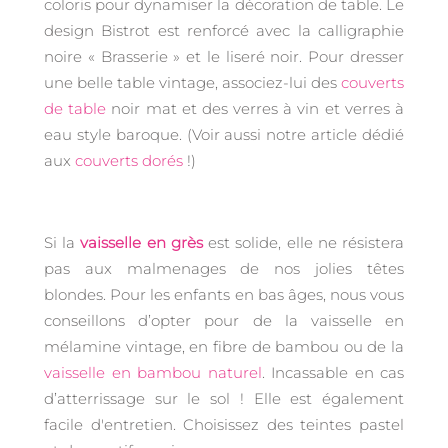
coloris pour dynamiser la décoration de table. Le
design Bistrot est renforcé avec la calligraphie
noire « Brasserie » et le liseré noir. Pour dresser
une belle table vintage, associez-lui des
couverts
de table
noir mat et des verres à vin et verres à
eau style baroque. (Voir aussi notre article dédié
aux
couverts dorés
!)
Si la
vaisselle en grès
est solide, elle ne résistera
pas aux malmenages de nos jolies têtes
blondes. Pour les enfants en bas âges, nous vous
conseillons d’opter pour de la vaisselle en
mélamine vintage, en fibre de bambou ou de la
vaisselle en bambou naturel
. Incassable en cas
d’atterrissage sur le sol ! Elle est également
facile d'entretien. Choisissez des teintes pastel