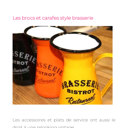
Les brocs et carafes style brasserie
Les accessoires et plats de service ont aussi le
droit à une relooking vintage.