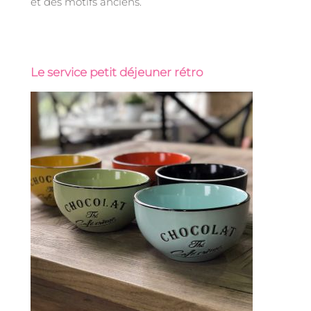
et des motifs anciens.
Le service petit déjeuner rétro