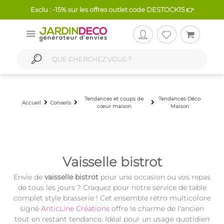
Exclu : -15% sur les offres outlet code DESTOCK15 👉
Tendances et coups de
Tendances Déco
Accueil
Conseils
cœur maison
Maison
Vaisselle bistrot
Envie de
vaisselle bistrot
pour une occasion ou vos repas
de tous les jours ? Craquez pour notre service de table
complet style brasserie ! Cet ensemble rétro multicolore
signé
AnticLine Créations
offre le charme de l'ancien
tout en restant tendance. Idéal pour un usage quotidien