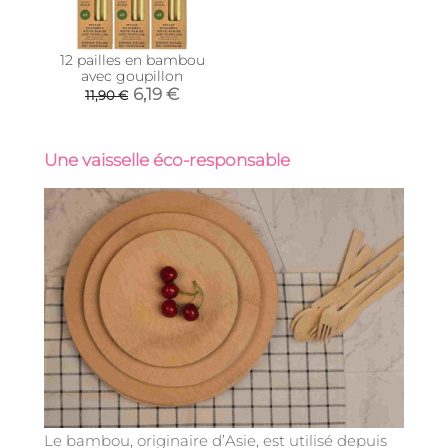
12 pailles en bambou
avec goupillon
6,19 €
11,90 €
Une vaisselle éco-responsable
Le bambou, originaire d’Asie, est utilisé depuis