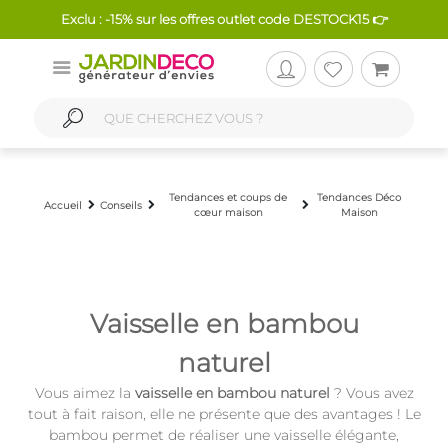
Exclu : -15% sur les offres outlet code DESTOCK15 👉
Tendances et coups de
Tendances Déco
Accueil
Conseils
cœur maison
Maison
Vaisselle en bambou
naturel
Vous aimez la
vaisselle en bambou naturel
? Vous avez
tout à fait raison, elle ne présente que des avantages ! Le
bambou permet de réaliser une vaisselle élégante,