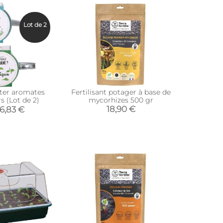
Lot de 2
nter aromates
Fertilisant potager à base de
s (Lot de 2)
mycorhizes 500 gr
18,90 €
6,83 €