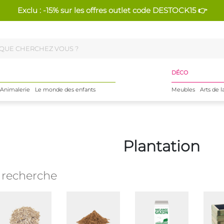
Exclu : -15% sur les offres outlet code DESTOCK15 👉
DÉCO
Animalerie
Le monde des enfants
Meubles
Arts de l
Plantation
e recherche