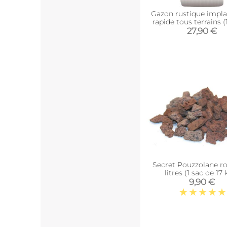
Gazon rustique impla
rapide tous terrains 
27,90 €
Secret Pouzzolane r
litres (1 sac de 17 
9,90 €