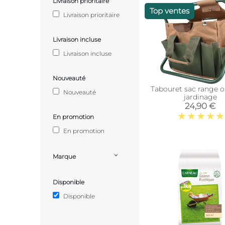
Livraison prioritaire
Top ventes
Livraison prioritaire
Livraison incluse
Livraison incluse
Nouveauté
Tabouret sac range o
Nouveauté
jardinage
24,90 €
En promotion
En promotion
Marque
Disponible
Disponible