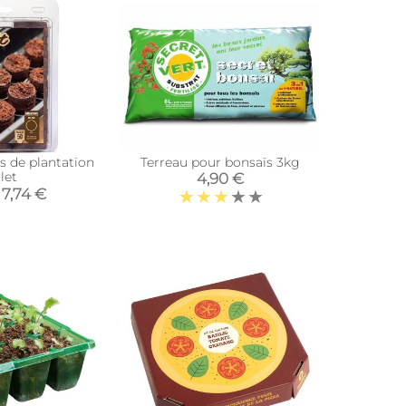
s de plantation
Terreau pour bonsaïs 3kg
ilet
4,90 €
7,74 €