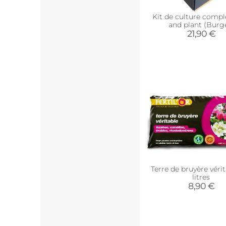
Kit de culture compl
and plant (Burg
21,90 €
Terre de bruyère véri
litres
8,90 €