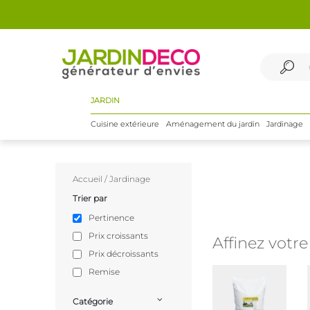
JARDIN
Cuisine extérieure
Aménagement du jardin
Jardinage
Accueil
/
Jardinage
Trier par
Pertinence
Prix croissants
Affinez votr
Prix décroissants
Remise
Catégorie