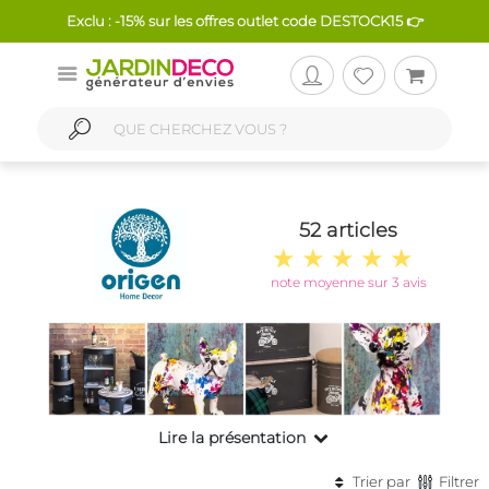
Exclu : -15% sur les offres outlet code DESTOCK15 👉
52 articles
note moyenne sur 3 avis
Lire la présentation
Trier par
Filtrer