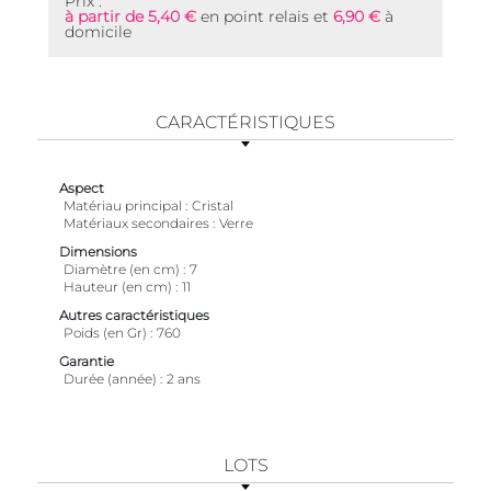
Prix :
à partir de 5,40 €
en point relais et
6,90 €
à
domicile
CARACTÉRISTIQUES
Aspect
Matériau principal
Cristal
Matériaux secondaires
Verre
Dimensions
Diamètre (en cm)
7
Hauteur (en cm)
11
Autres caractéristiques
Poids (en Gr)
760
Garantie
Durée (année)
2 ans
LOTS