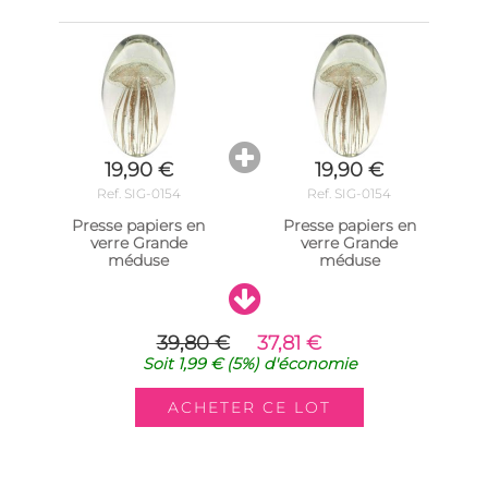
19,90 €
19,90 €
Ref. SIG-0154
Ref. SIG-0154
Presse papiers en
Presse papiers en
verre Grande
verre Grande
méduse
méduse
39,80 €
37,81 €
Soit
1,99 €
(5%)
d'économie