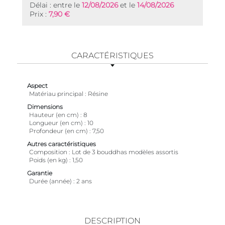
Délai : entre le
12/08/2026
et le
14/08/2026
Prix :
7,90 €
CARACTÉRISTIQUES
Aspect
Matériau principal
Résine
Dimensions
Hauteur (en cm)
8
Longueur (en cm)
10
Profondeur (en cm)
7,50
Autres caractéristiques
Composition
Lot de 3 bouddhas modèles assortis
Poids (en kg)
1,50
Garantie
Durée (année)
2 ans
DESCRIPTION