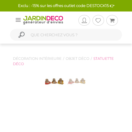
Exclu : -15% sur les offres outlet code DESTOCK15 👉
DÉCORATION INTÉRIEURE
OBJET DÉCO
STATUETTE
DÉCO