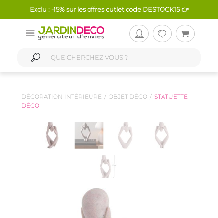
Exclu : -15% sur les offres outlet code DESTOCK15 👉
DÉCORATION INTÉRIEURE
OBJET DÉCO
STATUETTE
DÉCO