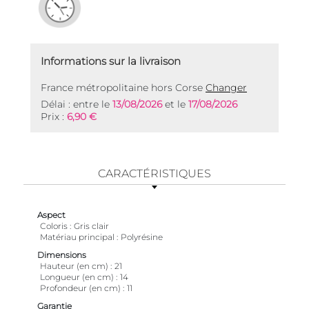
Informations sur la livraison
France métropolitaine hors Corse
Changer
Délai : entre le
13/08/2026
et le
17/08/2026
Prix :
6,90 €
CARACTÉRISTIQUES
Aspect
Coloris
Gris clair
Matériau principal
Polyrésine
Dimensions
Hauteur (en cm)
21
Longueur (en cm)
14
Profondeur (en cm)
11
Garantie