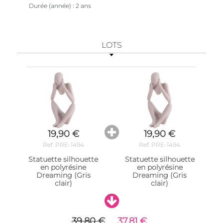
Durée (année)
2 ans
LOTS
19,90 €
19,90 €
Ref. PRE-1494
Ref. PRE-1494
Statuette silhouette
Statuette silhouette
en polyrésine
en polyrésine
Dreaming (Gris
Dreaming (Gris
clair)
clair)
39,80 €
37,81 €