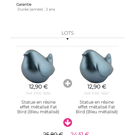
Garantie
Durée (année)
2 ans
LOTS
12,90 €
12,90 €
Ref. PRE-1692
Ref. PRE-1692
Statue en résine
Statue en résine
effet métalisé Fat
effet métalisé Fat
Bird (Bleu métalisé)
Bird (Bleu métalisé)
25,80 €
24,51 €