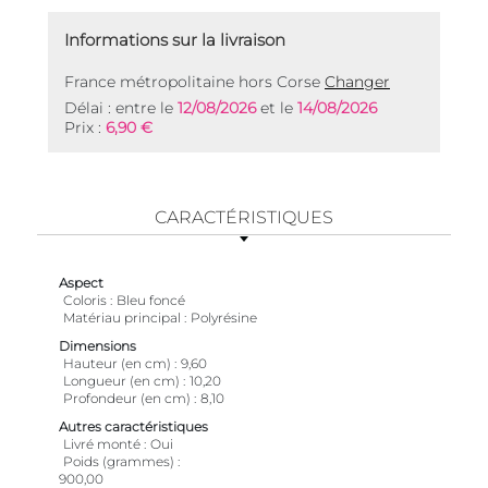
Informations sur la livraison
France métropolitaine hors Corse
Changer
Délai : entre le
12/08/2026
et le
14/08/2026
Prix :
6,90 €
CARACTÉRISTIQUES
Aspect
Coloris
Bleu foncé
Matériau principal
Polyrésine
Dimensions
Hauteur (en cm)
9,60
Longueur (en cm)
10,20
Profondeur (en cm)
8,10
Autres caractéristiques
Livré monté
Oui
Poids (grammes)
900,00