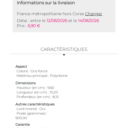
Informations sur la livraison
France métropolitaine hors Corse
Changer
Délai : entre le
12/08/2026
et le
14/08/2026
Prix :
6,90 €
CARACTÉRISTIQUES
Aspect
Coloris
Gris foncé
Matériau principal
Polyrésine
Dimensions
Hauteur (en cm)
9,60
Longueur (en cm)
10,20
Profondeur (en cm)
8,10
Autres caractéristiques
Livré monté
Oui
Poids (grammes)
900,00
Garantie