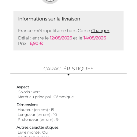
Informations sur la livraison
France métropolitaine hors Corse
Changer
Délai : entre le
12/08/2026
et le
14/08/2026
Prix :
6,90 €
CARACTÉRISTIQUES
Aspect
Coloris
Vert
Matériau principal
Céramique
Dimensions
Hauteur (en cm)
15
Longueur (en cm)
10
Profondeur (en cm)
9
Autres caractéristiques
Livré monté
Oui