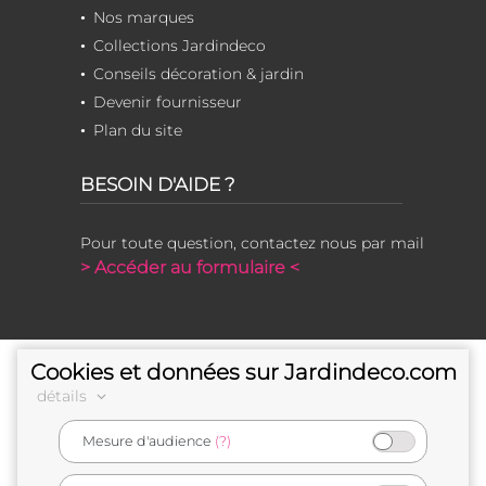
Nos marques
Collections Jardindeco
Conseils décoration & jardin
Devenir fournisseur
Plan du site
BESOIN D'AIDE ?
Pour toute question, contactez nous par mail
> Accéder au formulaire <
Cookies et données sur Jardindeco.com
détails
Mesure d'audience
(?)