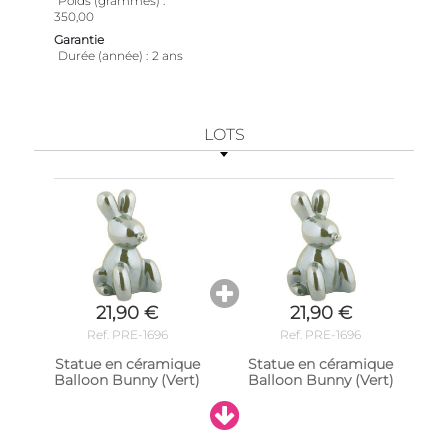
Poids (grammes)
350,00
Garantie
Durée (année)
2 ans
LOTS
21,90 €
21,90 €
Ref. PRE-1696
Ref. PRE-1696
Statue en céramique
Statue en céramique
Balloon Bunny (Vert)
Balloon Bunny (Vert)