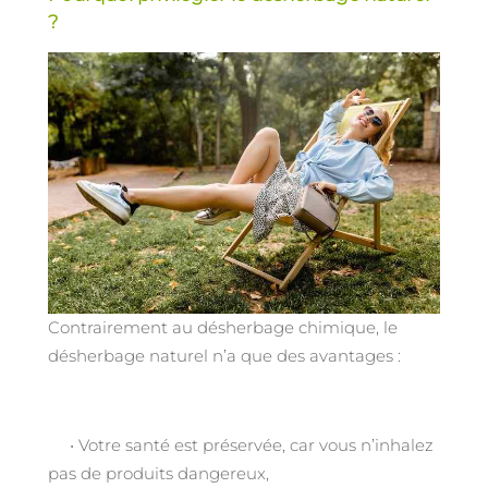
?
Contrairement au désherbage chimique, le
désherbage naturel n’a que des avantages :
• Votre santé est préservée, car vous n’inhalez
pas de produits dangereux,