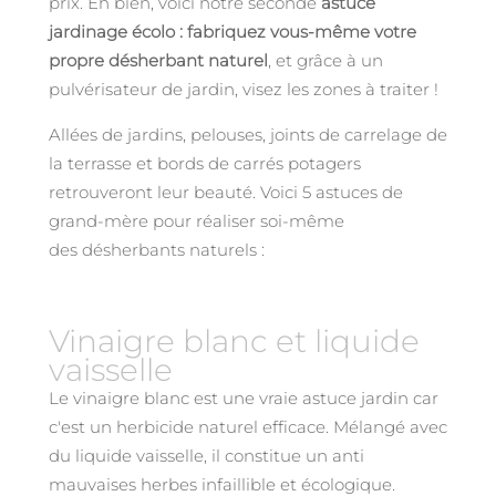
prix. Eh bien, voici notre seconde
astuce
jardinage écolo : fabriquez vous-même votre
propre désherbant naturel
, et grâce à un
pulvérisateur de jardin, visez les zones à traiter !
Allées de jardins, pelouses, joints de carrelage de
la terrasse et bords de carrés potagers
retrouveront leur beauté. Voici 5 astuces de
grand-mère pour réaliser soi-même
des désherbants naturels :
Vinaigre blanc et liquide
vaisselle
Le vinaigre blanc est une vraie astuce jardin car
c'est un herbicide naturel efficace. Mélangé avec
du liquide vaisselle, il constitue un anti
mauvaises herbes infaillible et écologique.