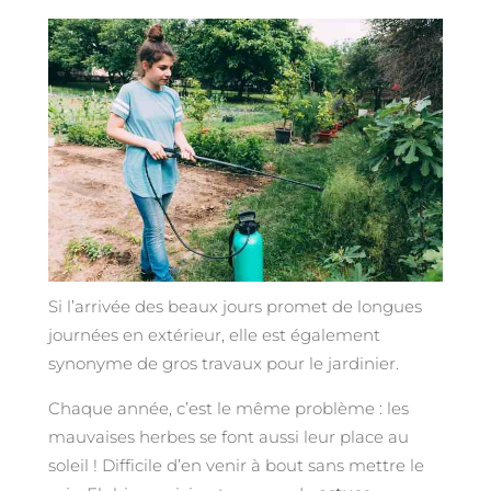
Si l’arrivée des beaux jours promet de longues
journées en extérieur, elle est également
synonyme de gros travaux pour le jardinier.
Chaque année, c’est le même problème : les
mauvaises herbes se font aussi leur place au
soleil ! Difficile d’en venir à bout sans mettre le