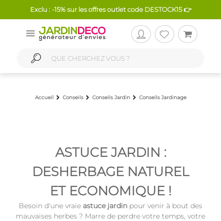
Exclu : -15% sur les offres outlet code DESTOCK15 👉
Accueil
Conseils
Conseils Jardin
Conseils Jardinage
ASTUCE JARDIN :
DESHERBAGE NATUREL
ET ECONOMIQUE !
Besoin d'une vraie
astuce jardin
pour venir à bout des
mauvaises herbes ? Marre de perdre votre temps, votre