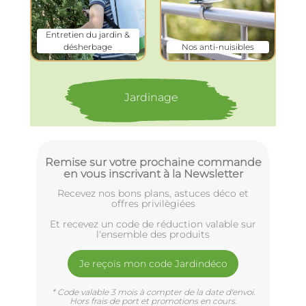
Entretien du jardin &
désherbage
Nos anti-nuisibles
Jardinage
Remise sur votre prochaine commande
en vous inscrivant à la Newsletter
Recevez nos bons plans, astuces déco et
offres privilègiées
Et recevez un code de réduction valable sur
l'ensemble des produits
Je reçois mon code Jardindéco
* Code valable 3 mois à compter de la date d'envoi.
Hors frais de port et promotions en cours.