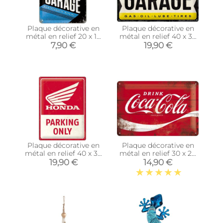
Plaque décorative en
Plaque décorative en
métal en relief 20 x 15
métal en relief 40 x 30
cm (BMW - Garage)
cm (Opel - Garage)
7,90 €
19,90 €
Plaque décorative en
Plaque décorative en
métal en relief 40 x 30
métal en relief 30 x 20
cm (Honda MC -
cm (Coca Cola Logo
19,90 €
14,90 €
Parking Only)
Rouge)