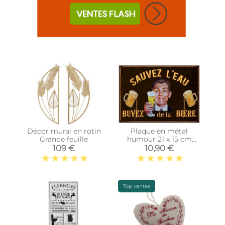
Décor mural en rotin
Plaque en métal
Grande feuille
humour 21 x 15 cm
(Sauvez l'eau…)
109 €
10,90 €
Top ventes