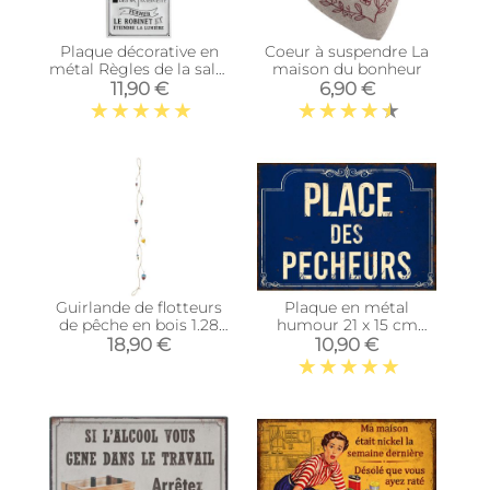
Plaque décorative en
Coeur à suspendre La
métal Règles de la salle
maison du bonheur
de bain 30x60 cm
11,90 €
6,90 €
Guirlande de flotteurs
Plaque en métal
de pêche en bois 1.28
humour 21 x 15 cm
m
(Place des pecheurs)
18,90 €
10,90 €