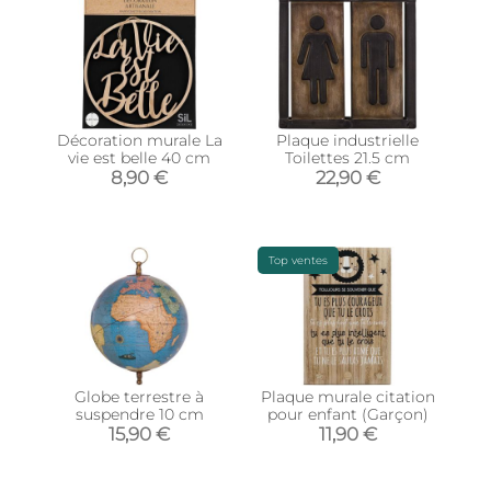
Décoration murale La
Plaque industrielle
vie est belle 40 cm
Toilettes 21.5 cm
8,90 €
22,90 €
Top ventes
Globe terrestre à
Plaque murale citation
suspendre 10 cm
pour enfant (Garçon)
15,90 €
11,90 €