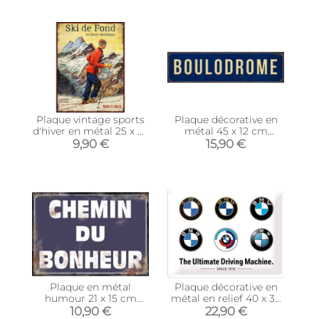
Plaque vintage sports
Plaque décorative en
d'hiver en métal 25 x 33
métal 45 x 12 cm
cm (Ski de fond)
(Boulodrome)
9,90 €
15,90 €
Plaque en métal
Plaque décorative en
humour 21 x 15 cm
métal en relief 40 x 30
(Chemin du bonheur)
cm (BMW - Logo
10,90 €
22,90 €