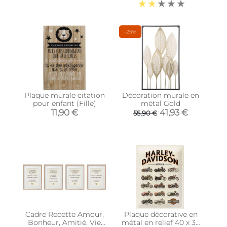
-25%
Plaque murale citation
Décoration murale en
pour enfant (Fille)
métal Gold
11,90 €
41,93 €
55,90 €
Cadre Recette Amour,
Plaque décorative en
Bonheur, Amitié, Vie
métal en relief 40 x 30