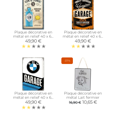
Plaque décorative en
Plaque décorative en
métal en relief 40 x 60
métal en relief 40 x 60
cm (Gin & Tonic)
cm (Harley Davidson
49,90 €
49,90 €
Garage)
-37%
Plaque décorative en
Plaque décorative en
métal en relief 40 x 60
métal Lait fermier
cm (BMW Garage)
49,90 €
10,65 €
16,90 €