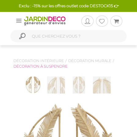
Exclu : -15% sur les offres outlet code DESTOCK15 👉
DÉCORATION INTÉRIEURE
DÉCORATION MURALE
DÉCORATION À SUSPENDRE