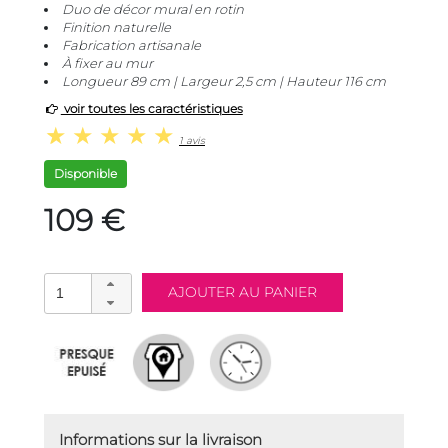
Duo de décor mural en rotin
Finition naturelle
Fabrication artisanale
À fixer au mur
Longueur 89 cm | Largeur 2,5 cm | Hauteur 116 cm
voir toutes les caractéristiques
1 avis
Disponible
109 €
Informations sur la livraison