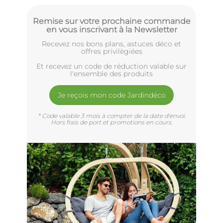
Remise sur votre prochaine commande
en vous inscrivant à la Newsletter
Recevez nos bons plans, astuces déco et
offres privilègiées
Et recevez un code de réduction valable sur
l'ensemble des produits
Je reçois mon code Jardindéco
* Code valable 3 mois à compter de la date d'envoi.
Hors frais de port et promotions en cours.