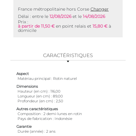
France métropolitaine hors Corse
Changer
Délai : entre le
12/08/2026
et le
14/08/2026
Prix :
à partir de 11,50 €
en point relais et
15,80 €
à
domicile
CARACTÉRISTIQUES
Aspect
Matériau principal
Rotin naturel
Dimensions
Hauteur (en cm)
116,00
Longueur (en cm)
89,00
Profondeur (en cm)
2,50
Autres caractéristiques
Composition
2 demi-lunes en rotin
Pays de fabrication
Indonésie
Garantie
Durée (année)
2 ans