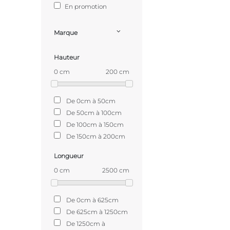
En promotion
Marque
Hauteur
0 cm
200 cm
De 0cm à 50cm
De 50cm à 100cm
De 100cm à 150cm
De 150cm à 200cm
Longueur
0 cm
2500 cm
De 0cm à 625cm
De 625cm à 1250cm
De 1250cm à