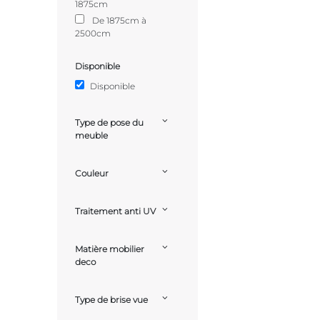
1875cm
De 1875cm à
2500cm
Disponible
Disponible
Type de pose du
meuble
Couleur
Traitement anti UV
Matière mobilier
deco
Type de brise vue