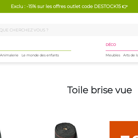
Exclu : -15% sur les offres outlet code DESTOCK15 👉
DÉCO
Animalerie
Le monde des enfants
Meubles
Arts de l
Toile brise vue