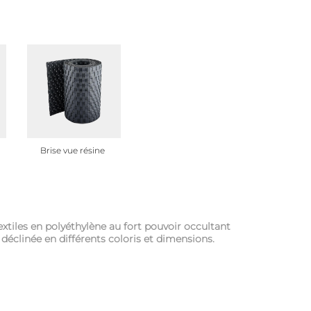
Brise vue résine
 textiles en polyéthylène au fort pouvoir occultant
éclinée en différents coloris et dimensions.