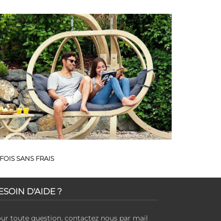
FOIS SANS FRAIS
ESOIN D'AIDE ?
ur toute question, contactez nous par mail