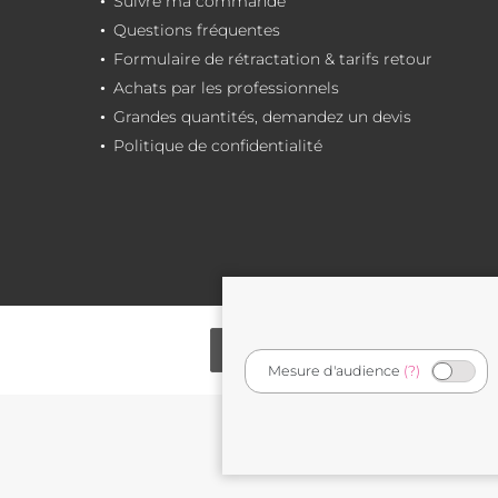
Suivre ma commande
Questions fréquentes
Formulaire de rétractation & tarifs retour
Achats par les professionnels
Grandes quantités, demandez un devis
Politique de confidentialité
Mesure d'audience
(?)